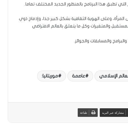
ي تطبق هذا البرنامج بالمنظور الجديد المختلف تماما.
المرأة، وعلى الهوية الثقافية بشكل كبير جدا، وإدماج ذوي
للمستقبل والمتغيرات وكل ما يتعلق بالعالم الافتراضي
والبرامج والمسابقات والجوائز.
لعالم الإسلامي
عاصمة
موريتانيا:
مشاركة عبر البريد
طباعة