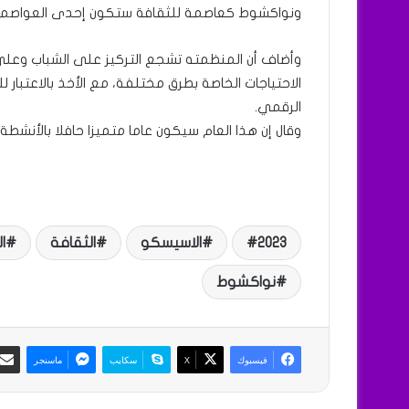
ونواكشوط كعاصمة للثقافة ستكون إحدى العواصم الت
وأضاف أن المنظمته تشجع التركيز على الشباب وعلى 
الاحتياجات الخاصة بطرق مختلفة، مع الأخذ بالاعتبار 
الرقمي.
وقال إن هذا العام سيكون عاما متميزا حافلا بالأنشطة 
2023
الاسيسكو
الثقافة
ا
نواكشوط
فيسبوك
X
سكايب
ماسنجر