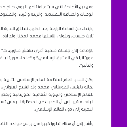
ومن بين الأجنحة التي سيتم افتتاحها اليوم، جناح خ
الوجبات والصناعة التقليدية، والزينة والأزياء، والمنتوج
وابتداء من الساعة الرابعة بعد الظهر، تنطلق الندوة 
ثلاث جلسات، ويتولى رئاستها محمد المختار ولد اباه، 
بالإضافة إلى جلسات علمية أخري تناقش عناوين، كـ” 
موريتانيا في المشرق الإسلامي” و “علماء موريتانيا ف
والتأثير”.
وكان المدير العام لمنظمة العالم الإسلامي للتربية 
لقائه بالرئيس الموريتاني محمد ولد الشيخ الغزواني، 
للعالم الإسلامي والهوية الثقافية الموريتانية وبعض ا
البلاد، مشيرا إلى أن الحديث عن المحظرة لا يعني ت
التجربة إلى دول العالم الإسلامي.
وأشار إلى أن هناك تطورا كبيرا في برامج عواصم الثق