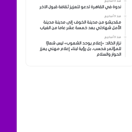
منذ 3 أسابيع
ندوة في القاهرة تدعو لتعزيز ثقافة قبول الاخر
منذ 3 أسابيع
مقديشو من مدينة الخوف إلى مدينة مدينة
الأمل شهادتي بعد خمسة عشر عاما من الغياب
منذ 3 أسابيع
نزار الخالد: «إعلام يوحد الشعوب» ليس شعارًا
للمؤتمر فحسب، بل رؤية لبناء إعلام مهني يعزز
الحوار والسلام