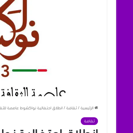
الرئيسية
/
ثقافة
/
انطلاق احتفالية نواكشوط عاصمة للثقا
ثقافة