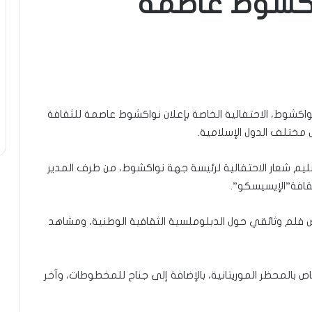
واكشوط عاصمة
نواكشوط، الاحتفالية الخاصة بإعلان نواكشوط عاصمة للثقافة
يم شعار الاحتفالية لرئيسة جهة نواكشوط، من طرف المدير
ثقافة”الإيسيسكو”.
ض فلم وثائقي حول الدبلوملسية الثقافية الوطنية، ومشاهد
بالمحظر الموريتانية، بالإضافة إلى جناح للمخطوطات، وآخر