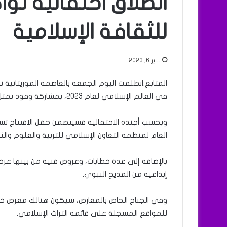
انطلاق احتفالية ن
للثقافة الإسلامية
يناير 6, 2023
المتابع:انطلقت اليوم الجمعة بالعاصمة الموريتانية 
في العالم الإسلامي لعام 2023، بمشاركة وفود تمثل مختلف الدول الإسلامية.
وبحسب أجندة الاحتفالية فسيتضمن حفل الافتتاح تسل
العام لمنظمة التعاون الإسلامي للتربية والعلوم وال
بالإضافة إلى عدة خطابات، وعروض فنية من بينها عر
إبداعية من المديح النبوي.
وفي الجناح الخاص بالمعارض، سيكون هنالك معرض خاص 
للمواقع المسجلة على قائمة التراث الإسلامي.