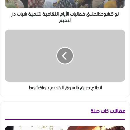
نواكشوط:انطلاق فعاليات الأيام الثقافية لتنمية شباب دار
النعيم
اندلاع حريق بالسوق القديم بنواكشوط
مقالات ذات صلة