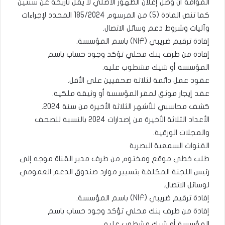
المؤامة أن وصل إعلان الظهور الأصلي لا يقل تاريخه عن سنتين
كما تنص المادة (5) من المرسوم 185/2024 المحدد لإجراءات
وآليات وشروط دعم وسائل الاتصال.
إفادة ترقيم ضريبي (NIF) باسم المؤسسة.
إفادة من طرف بنك محلي تؤكد وجود حساب باسم
المؤسسة أو شيك مشطوب عليه.
عقود عمل دائمة لثلاثة صحفيين على الأقل.
عقد إيجار موثق لمقر المؤسسة أو وثيقة ملكية.
كشف محاسبي للأشهر الثلاثة الأخيرة من سنة 2024.
الأعداد الثلاثة الأخيرة من إصدارات 2024 بالنسبة للصحف
والمجلات الورقية.
القنوات السمعية البصرية
طلب خطي موقع ومختوم من طرف مدير القناة موجه إلى
رئيس اللجنة المكلفة بتسيير موارد صندوق الدعم العمومي
لوسائل الاتصال.
إفادة ترقيم ضريبي (NIF) باسم المؤسسة.
إفادة من طرف بنك محلي تؤكد وجود حساب باسم
المؤسسة أو شيك مشطوب عليه.