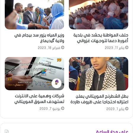
حلف المواطنة يحشد في بلدية
وزير المياه يزور سد بيجام في
أغورط دعما لتوجهات غزواني
ولاية گيديماغ
يناير 11, 2023
فبراير 18, 2023
شركات وهمية على الانترنت
بطل الشطرنج الموريتاني يعلن
تستهدف السوق الموريتاني
اعتزاله احتجاجا على ظروف طاردة
يونيو 7, 2023
يناير 1, 2023
على مدار الساعة