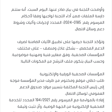
وأوضحت اللجنة في بيان صادر عنها، اليوم السبت، أنه ستتم
دارسة الملفات ضمن أداء اللجنة لواجبها وفقا لأحكام
المرسوم رقم: 0185-2024؛ المحدد لإجراءات وآليات وشروط
دعم وسائل الاتصال.
وتؤكد اللجنة حرصها على تطبيق الآليات الضامنة لصرف
الدعم المخصص – بشكل عادل ومنصف – على مختلف
المؤسسات الصحفية، وفق معايير فنية ومهنية موضوعية.
وحسب البيان يتكون ملف الترشح من المكونات التالية:
المؤسسات الصحفية الورقية والإلكترونية
طلب خطي موقع ومختوم من طرف مدير المؤسسة موجه
إلى رئيس اللجنة المكلفة بتسيير موارد صندوق الدعم
العمومي لوسائل الاتصال.
إفادة بالمواءمة مع المرسوم رقم 194/2021 المحدد للخدمة
الصحفية الإلكترونية من الجهة الوصية، وأن تثبت وثيقة