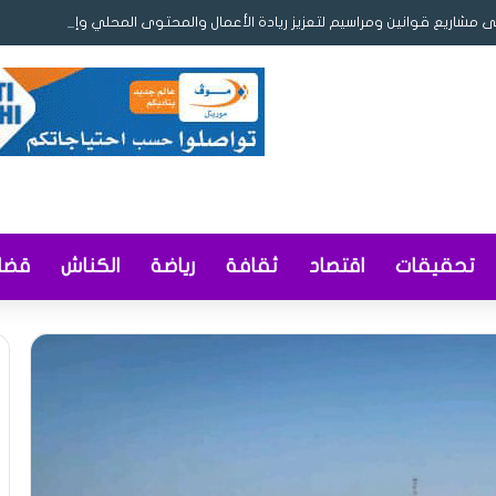
ى مشاريع قوانين ومراسيم لتعزيز ريادة الأعمال والمحتوى المحلي وإصلاح التوثيق
تحقيقات
اقتصاد
ثقافة
رياضة
الكناش
قضاي