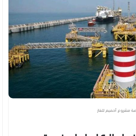
نصة مشروع آحميم للغاز