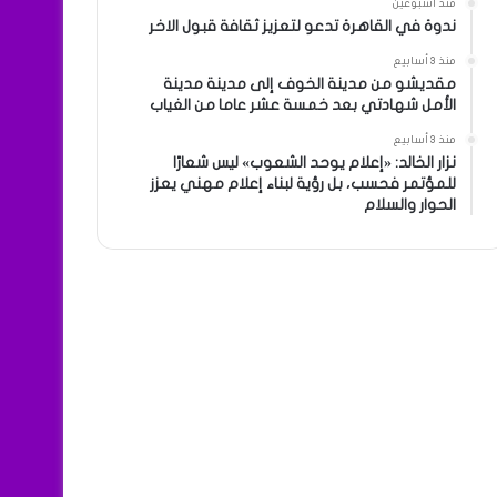
منذ أسبوعين
ندوة في القاهرة تدعو لتعزيز ثقافة قبول الاخر
منذ 3 أسابيع
مقديشو من مدينة الخوف إلى مدينة مدينة
الأمل شهادتي بعد خمسة عشر عاما من الغياب
منذ 3 أسابيع
نزار الخالد: «إعلام يوحد الشعوب» ليس شعارًا
للمؤتمر فحسب، بل رؤية لبناء إعلام مهني يعزز
الحوار والسلام