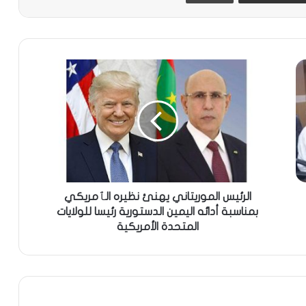
الرئيس الموريتاني يهنئ نظيره الٱمريكي
بمناسبة أدائه اليمين الدستورية رئيسا للولايات
المتحدة الأمريكية