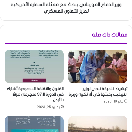
وزير الدفاع الموريتاني يبحث مع ممثلة السفارة الأمريكية
تعزيز التعاون العسكري
مقالات ذات صلة
تيشيت: تلميذة تبدي لوزير
الفنون والثقافة السعودية تُشارك
التهذيب رغبتها في أن تكون وزيرة
في الدورة ال37 لمهرجان جَرَش
بالأردن
يناير 19, 2023
يوليو 25, 2023