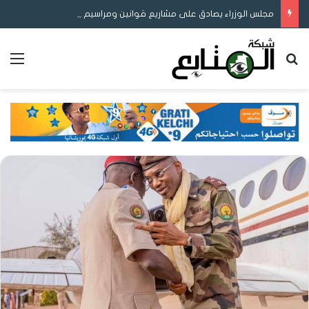
مجلس الوزراء يصادق على مشاريع قوانين ومراسيم لتعزيز ريادة الأعمال والمحتوى المحلي وإصلاح التوثيق والتعليم
بحث عن
الق