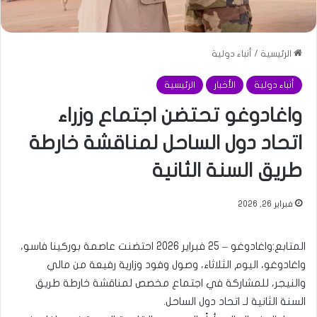
الرئيسية
/
أنباء دولية
أنباء دولية
الأخبار
الرئيسية
واغادوغو تحتضن اجتماع وزراء
اتحاد دول الساحل لمناقشة خارطة
طريق السنة الثانية
فبراير 26, 2026
المتابع:واغادوغو – 25 فبراير 2026 احتضنت عاصمة بوركينا فاسو،
واغادوغو، اليوم الثلاثاء، وصول وفود وزارية رفيعة من مالي
والنيجر، للمشاركة في اجتماع مخصص لمناقشة خارطة طريق
السنة الثانية لـ اتحاد دول الساحل.