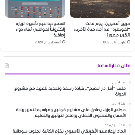
حريق أمخيزين.. يوم ماتت
السعودية تتيح تأشيرة الزيارة
“لخويطره” من أجل حياة الآخرين
إلكترونياً لمواطني ثمان دول
(تقرير مصور)
إضافية
مارس 17, 2023
أغسطس 7, 2023
على مدار الساعة
منذ 4 أيام
حلف “أمل دار النعيم”.. قيادة راسخة وتجديد للعهد مع مشروع
الدولة
منذ 4 أيام
مجلس الوزراء يصادق على مشاريع قوانين ومراسيم لتعزيز ريادة
الأعمال والمحتوى المحلي وإصلاح التوثيق والتعليم
منذ أسبوع واحد
اتحاد الإعلاميين الأفريقي الآسيوي يكرّم الكاتبة الجنوب سودانية