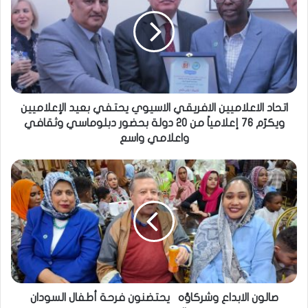
اتحاد الاعلاميين الافريقي الاسيوي يحتفي بعيد الإعلاميين
ويكرّم 76 إعلامياً من 20 دولة بحضور دبلوماسي وثقافي
واعلامي واسع
صالون الابداع وشركاؤه ‏ ‏ يحتضنون فرحة أطفال السودان