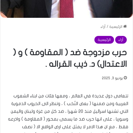
الرئيسية
/
آراء
آراء
الرئيسية
حرب مزدوجة ضد ( المقاومة ) و (
الاعتدال) د. ذيب القراله .
يونيو 3, 2025
تتعامى دول عديدة في العالم ، ومعها فئات من ابناء الشعوب
العربية ومن ضمنها ( بعض النُخب ) ، وتنظر الى الحروب الدموية
التي تشنها اسرائيل منذ ٢٠ شهرا ، ضد كل من غزة ولبنان واليمن
وسوريا ، على انها حرب ضد ما يسمى بمحور ( المقاومة ) واذرعه
فقط ، مع ان هذا الامر لا يمثل على ارض الواقع الا ( نصف