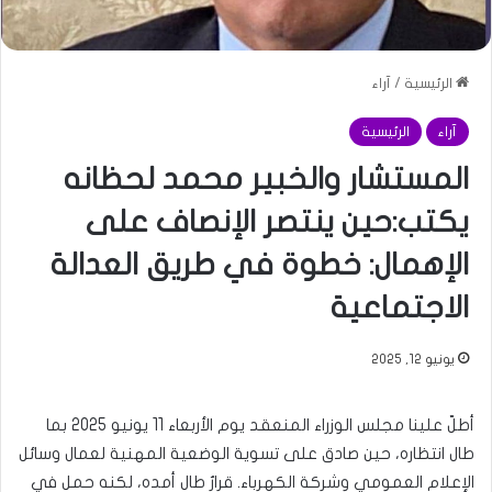
الرئيسية
/
آراء
آراء
الرئيسية
المستشار والخبير محمد لحظانه
يكتب:حين ينتصر الإنصاف على
الإهمال: خطوة في طريق العدالة
الاجتماعية
يونيو 12, 2025
أطلّ علينا مجلس الوزراء المنعقد يوم الأربعاء 11 يونيو 2025 بما
طال انتظاره، حين صادق على تسوية الوضعية المهنية لعمال وسائل
الإعلام العمومي وشركة الكهرباء. قرارٌ طال أمده، لكنه حمل في