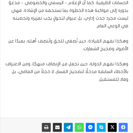
الحسابات الظرفية. كما أن الإعلام – الرسمي والخصوصي – مدعوٌ
بدوره إلى مواكبة هذه الخطوة بما تستحقه من الإشادة، فهي
ليست مجرد حدث إداري، بل عنوان لتحولٍ يجب تعزيزه وتحصينه
في الوعي العام.
وهكذا نفهم القيادة، حين تُصغي للحق وتُنصف أهله، بعيدًا عن
الأضواء وضجيج الشعارات.
وهكذا نفهم الدولة، حين تجعل من الإنصاف منهجًا، ومن الاعتراف
بالأخطاء السابقة مدخلًا لتصحيح المسار، لا خجلاً من الماضي، بل
وفاءً للمستقبل