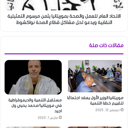
الاتحاد العام للعمل والصحة بموريتانيا يثمن مرسوم التمثيلية
النقابية ويدعو لحل مشاكل قطاع الصحة نواكشوط
مقالات ذات صلة
موريتانيا:الوزير الأول يعقد اجتماعًا
مستقبل التنمية والديموقراطية
لتقييم خطة التنمية
في موريتانيا/محمد يحيي ول
ديسمبر 12, 2025
اجيد
مارس 1, 2023