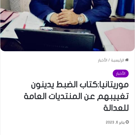
الرئيسية
/
الأخبار
الأخبار
موريتانيا:كتاب الضبط يدينون
تغييبهم عن المنتديات العامة
للعدالة
يناير 6, 2023