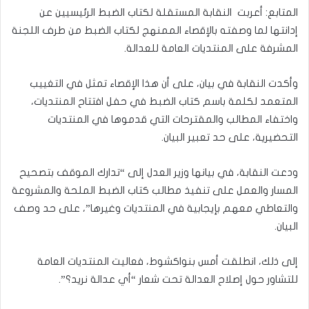
المتابع: أعربت النقابة المستقلة لكتاب الضبط الرئيسيين عن
إدانتها لما وصفته بالإقصاء الممنهج لكتاب الضبط من طرف اللجنة
المشرفة على المنتديات العامة للعدالة.
وأكدت النقابة في بيان، على أن هذا الإقصاء تمثل في التغييب
المتعمد لكلمة باسم كتاب الضبط في حفل افتتاح المنتديات،
واختفاء المطالب والمقترحات التي قدموها في المنتديات
التحضيرية، على حد تعبير البيان.
ودعت النقابة، في بيانها وزير العدل إلى “تدارك الموقف بتصحيح
المسار والعمل على تنفيذ مطالب كتاب الضبط الملحة والمشروعة
والتعاطي معهم بإيجابية في المنتديات وغيرها”، على حد وصف
البيان.
إلى ذلك، انطلقت أمس بنواكشوط، فعاليت المنتديات العامة
للتشاور حول إصلاح العدالة تحت شعار “أي عدالة نريد؟”.