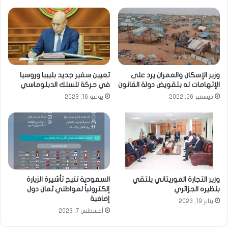
وزير الإسكان والعمران يرد على
تعيين سفير جديد بليبيا وروسيا
الإتهامات له بتقويض دولة القانون
في حركة للسلك الدبلوماسي
ديسمبر 26, 2022
يوليو 16, 2023
وزير التجارة الموريتاني يلتقي
السعودية تتيح تأشيرة الزيارة
بنظيره الجزائري
إلكترونياً لمواطني ثمان دول
إضافية
يناير 19, 2023
أغسطس 7, 2023