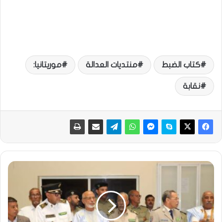
كتاب الضبط
منتديات العدالة
موريتانيا:
نقابة