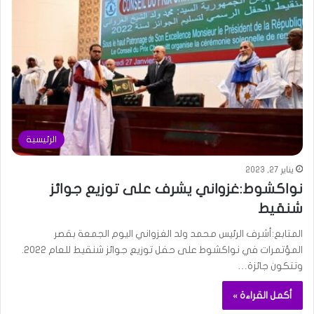
الرئيسية
يناير 27, 2023
نواكشوط:غزواني يشرف على توزيع جوائز
شنقيط
المتابع:أشرف الرئيس محمد ولد الغزواني اليوم الجمعة بقصر
المؤتمرات في نواكشوط على حفل توزيع جوائز شنقيط للعام 2022.
وتتكون جائزة…
أكمل القراءة »