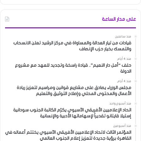
على مدار الساعة
منذ ساعتين
قيادات من تيار العدالة والمساواة في مركز الرشيد تعلن الانسحاب
والتمسك بخيار حزب الإنصاف
منذ 4 أيام
حلف “أمل دار النعيم”.. قيادة راسخة وتجديد للعهد مع مشروع
الدولة
منذ 4 أيام
مجلس الوزراء يصادق على مشاريع قوانين ومراسيم لتعزيز ريادة
الأعمال والمحتوى المحلي وإصلاح التوثيق والتعليم
منذ أسبوع واحد
اتحاد الإعلاميين الأفريقي الآسيوي يكرّم الكاتبة الجنوب سودانية
إستيلا قايتانو تقديراً لإسهاماتها الأدبية والإنسانية
منذ أسبوعين
المؤتمر الثالث لاتحاد الإعلاميين الأفريقي الآسيوي يختتم أعماله في
القاهرة برؤية جديدة لتعزيز إعلام الجنوب العالمي