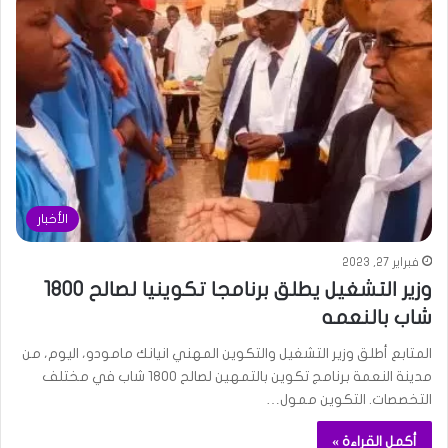
الأخبار
فبراير 27, 2023
وزير التشغيل يطلق برنامجا تكوينيا لصالح 1800
شاب بالنعمه
المتابع أطلق وزير التشغيل والتكوين المهني انيانك مامودو، اليوم، من
مدينة النعمة برنامج تكوين بالتمهين لصالح 1800 شاب في مختلف
التخصصات. التكوين ممول…
أكمل القراءة »