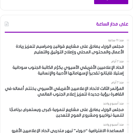
على مدار الساعة
منذ 11 ساعة
مجلس الوزراء يصادق على مشاريع قوانين ومراسيم لتعزيز ريادة
الأعمال والمحتوى المحلي وإصلاح التوثيق والتعليم
منذ 7 أيام
اتحاد الإعلاميين الأفريقي الآسيوي يكرّم الكاتبة الجنوب سودانية
إستيلا قايتانو تقديراً لإسهاماتها الأدبية والإنسانية
منذ 7 أيام
المؤتمر الثالث لاتحاد الإعلاميين الأفريقي الآسيوي يختتم أعماله في
القاهرة برؤية جديدة لتعزيز إعلام الجنوب العالمي
منذ أسبوع واحد
مجلس الوزراء يصادق على مشاريع تنموية كبرى ويستعرض برنامجًا
لتنمية نواذيبو ومشروع العوج للتعدين
منذ أسبوع واحد
المساعدة الافتراضية “حوراء” تبهر متدربي اتحاد الإعلاميين الأفرو