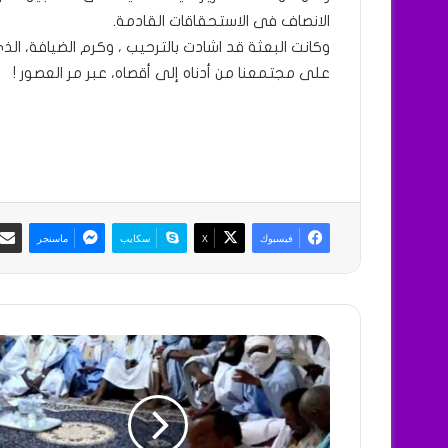
الانصاف فى الاستحقاقات القادمة.
وكانت البعثة قد اشادت بالترحيب ، وكرم الضيافة، ال
على مجتمعنا من أدناه إلى أقصاه، عبر مر العصور !
فيسبوك
X
سكايب
ماسنجر