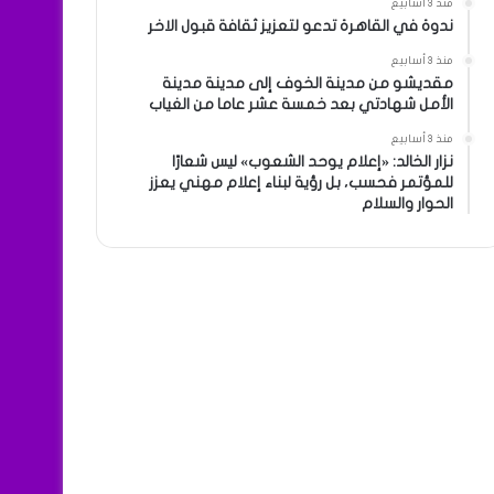
منذ 3 أسابيع
ندوة في القاهرة تدعو لتعزيز ثقافة قبول الاخر
منذ 3 أسابيع
مقديشو من مدينة الخوف إلى مدينة مدينة
الأمل شهادتي بعد خمسة عشر عاما من الغياب
منذ 3 أسابيع
نزار الخالد: «إعلام يوحد الشعوب» ليس شعارًا
للمؤتمر فحسب، بل رؤية لبناء إعلام مهني يعزز
الحوار والسلام