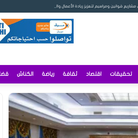
مشاريع قوانين ومراسيم لتعزيز ريادة الأعمال والمحتوى المحلي وإصلاح التوثيق و
تحقيقات
اقتصاد
ثقافة
رياضة
الكناش
قضاي