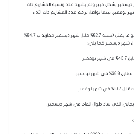
هر ديسمبر بشكل كبير ولم يشهد عدد ونسبة المشاريع ذات
هر نوفمبر، بينما تواصل تراجع عدد المشاريع ذات الأداء
ومن بين 67 مشروعا التي تم التوصل بردود بشأنها وهو ما يمثل (نسبة 82.7% خلال شهر ديسمبر مقارنة ب 84.7%
ال شهر ديسمبر كما يلي:
إيجابي الذي ساد طوال العام في شهر ديسمبر .