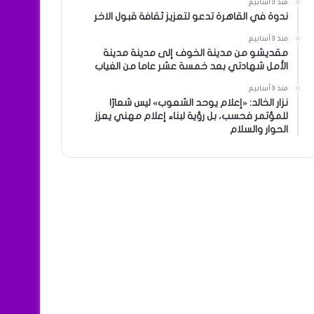
منذ 3 أسابيع
ندوة في القاهرة تدعو لتعزيز ثقافة قبول الاخر
منذ 3 أسابيع
مقديشو من مدينة الخوف إلى مدينة مدينة
الأمل شهادتي بعد خمسة عشر عاما من الغياب
منذ 3 أسابيع
نزار الخالد: «إعلام يوحد الشعوب» ليس شعارًا
للمؤتمر فحسب، بل رؤية لبناء إعلام مهني يعزز
الحوار والسلام