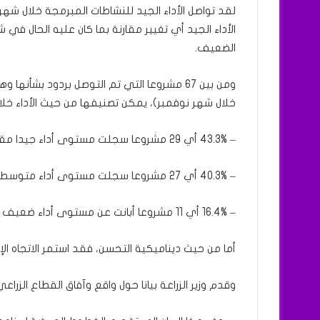
لقد تواصل الأداء الجيد للنشاطات المبرمجة خلال ش
الأداء الجيد أي تغيير مقارنة بما كان عليه الحال في ش
الضعيف.
خلال شهر نوفمبر)، يمكن تصنيفها من حيث الأداء خل
– 43.3% أي 29 مشروعا سجلت مستوى أداء جيدا مقابل 43.7% في شهر نوفمبر.
– 40.3% أي 27 مشروعا سجلت مستوى أداء متوسط مقابل 36.6% في شهر نوفمبر.
– 16.4% أي 11 مشروعا أبانت عن مستوى أداء ضعيف مقابل 19.7% في شهر نوفمبر.
أما من حيث ديناميكية التحسن، فقد استمر الاتجاه ال
وقدم وزير الزراعة بيانا حول واقع وآفاق القطاع الزراعي