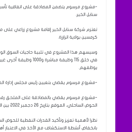
-مشروع مرسوم يتضمن المصادقة على اتفاقية تأسيس 
سنابل الخير.
كرمسين بولاية اترارزة.
وسيسهم هذا المشروع في تلبية حاجيات السوق الوط
في خلق 115 وظيفة مباشرة
يوظفهم.
-مشروع مرسوم يقضي بتعيين رئيس مجلس إدارة المع
الحوض الساحلي، الموقع بتاريخ 26 دجمبر 2022 بين الدولة الموريتانية وشركة “توتال انيرجي موريتانيا”.
نظرا لأهمية تعزيز وتأكيد القدرات النفطية للحوض ا
بانخفاض أنشطة الاستكشاف مع الأخذ في الاعتبار أه