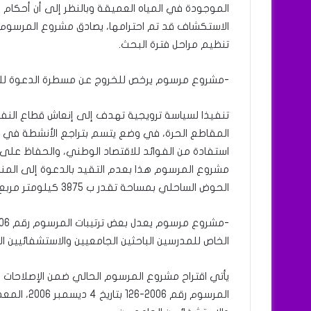
الاستكشاف قد تم احترامها، يصادق مشروع المرسوم
تنظيم مراحل فترة البحث.
-مشروع مرسوم يرخص للخروج عن مسطرة الدعوة للم
تنفيذا لسياسة ترويجية تهدف إلى إنعاش قطاع النف
المقاطع الحرة، في وضع يتسم بتراجع الأنشطة في ه
استفادة من الفوائد للاقتصاد الوطني، والحفاظ على م
الحوض الساحلي بمساحة تقدر ب 3875 كيلومتر مربع.
الخاص للمدرسين الباحثين الجامعيين والاستشفائيين ال
يأتي اقتراح مشروع المرسوم الحالي ضمن الإصلاحات ال
المرسوم رقم