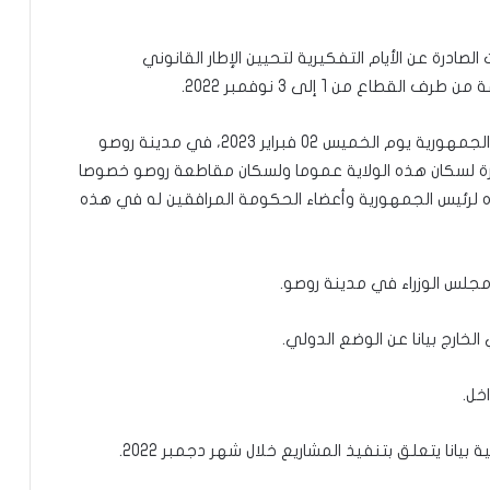
لصادرة عن الأيام التفكيرية لتحيين الإطار القانوني
ع من 1 إلى 3 نوفمبر 2022.
مستعرضا نتائج زيارة العمل التي قام بها فخامة رئيس الجمهورية يوم الخميس 02 فبراير 2023، في مدينة روصو
الحارة لسكان هذه الولاية عموما ولسكان مقاطعة روصو خصوصا
ه لرئيس الجمهورية وأعضاء الحكومة المرافقين له في هذه
د مجلس الوزراء في مدينة روصو.
الخارج بيانا عن الوضع الدولي.
اخل.
بيانا يتعلق بتنفيذ المشاريع خلال شهر دجمبر 2022.