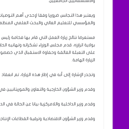
والاستشفائيين الجامعيين.
ويعتبر هذا التجانس ضروريا وفقا لإحدى أهم التوصيات ا
والمؤسسي للتعليم العالي والبحث العلمي المنظمة من طرف القطا
بولاية اترارزه، قدم مجلس الوزراء تشكراته وتهانيه 
على التعبئة الفائقة وحفاوة الاستقبال الذي خصصو
الزيارة الهامة.
وتجدر الإشارة إلى أنه في إطار هذه الزيارة، تم انعقا
وقدم وزير الشؤون الخارجية والتعاون والموريتانيين في 
وقدم وزير الداخلية واللامركزية بيانا عن الحالة في الد
وقدم وزير الشؤون الاقتصادية وترقية القطاعات الإنتاجية 