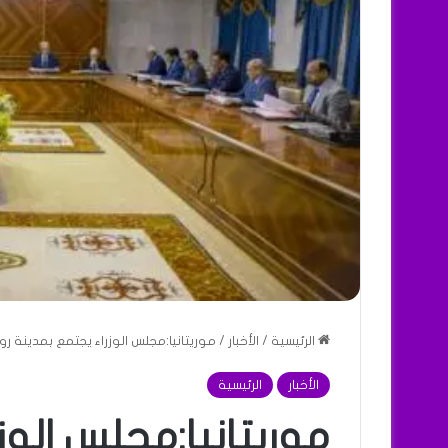
الرئيسية
/
الأخبار
/
موريتانيا:مجلس الوزراء يجتمع بمدينة رو
الأخبار
الرئيسية
موريتانيا:مجلس الوز