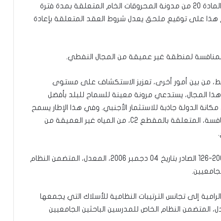
الموجودة في المياه العميقة وبالنظر إلى أن أحكام المادة 20 من مدونة المحروقات الخام المتعلقة بمدة فترة
 هذا على توقيع ملحق يعدل شروط العقد المتعلقة بإعادة
نافسة لمنطقة غير عميقة من المجال النفطي.
ط، من بين أمور أخرى، تعزيز الاستكشاف على مستوى
ذا المجال، يستدعي مرونة معينة للسماح للبلد بأفضل
كانة الدولة جاذبة للاستثمار الأجنبي. وفي هذا الإطار يسمح
مشروع المرسوم هذا بعدم التقيد بالدعوة إلى المنافسة، المتعلقة بالمقطع C2، من المياه غير العميقة من
-مشروع مرسوم يعدل بعض ترتيبات المرسوم رقم 2006-126 الصادر بتاريخ 04 دجمبر 2006، المعدل، المتضمن النظام
جامعيين.
رامية إلى تجانس الترتيبات النظامية للأسلاك التي يجمعها
 2006-126 بتاريخ 4 ديسمبر 2006، المعدل، المتضمن النظام الخاص للمدرسين الباحثين الجامعيين