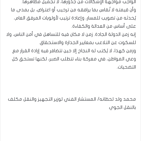
الواجب مواجهة الإشكالات من جذورها، لا تجميل مظاهرها.
وأن قيمته لا تُقاس بما يرافقه من ترحيب أو اعتراض، بل بمدى ما
يُحدثه من تصويب للمسار، وإعادة ترتيب لأولويات المرفق العام،
على أساس من العدالة والكفاءة.
إنه زمن الدولة الجادة. زمن لا مكان فيه للتساهل في أمن الناس، ولا
للسكوت عن التلاعب بمعايير الجدارة والاستحقاق.
وزمن كهذا، لا يُكتب له النجاح إلا حين تتضافر فيه إرادة القرار مع
وعي المواطن، في معركة بناء تتطلب الصبر، لكنها تستحق كل
التضحيات.
محمد ولد لحظانه/ المستشار الفني لوزير التجهيز والنقل مكلف
بالنقل الجوي