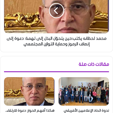
محمد لحظانه يكتب:حين يتحوّل البذل إلى تهمة: دعوة إلى
إنصاف الرموز وحماية التوازن المجتمعي
مقالات ذات صلة
ندوة اتحاد الإعلاميين الأفريقي
هكذا أفهم الحوار: دعوة للارتقاء،