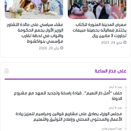
معرض المدينة المنورة للكتاب
عشاء سياسي على مائدة التشاور:
يختتم فعالياته بحصيلة مبيعات
الوزير الأول يجمع الحكومة
تجاوزت 3 ملايين ريال
والنواب في لحظة تقارب
مؤسسي بنواكشوط
مايو 29, 2023
يناير 29, 2026
على مدار الساعة
منذ 4 أيام
حلف “أمل دار النعيم”.. قيادة راسخة وتجديد للعهد مع مشروع
الدولة
منذ 4 أيام
مجلس الوزراء يصادق على مشاريع قوانين ومراسيم لتعزيز ريادة
الأعمال والمحتوى المحلي وإصلاح التوثيق والتعليم
منذ أسبوع واحد