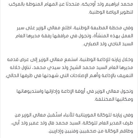
محمد ابراهيم ولد أوديكه، متحدثا عن المهام المنوطة بالمركب
لتطوير الرياضة الوطنية.
وفي محطة المطبعة الوطنية، اطلع معالي الوزير على سير
العمل بهذه المنشأة، وتجول في مرافقها رفقة مديرها العام
السيد الناجي ولد الصباري.
وخلال زيارته للإذاعة الوطنية، استمع معالي الوزير إلى عرض قدمه
مديرها العام السيد محمد الشيخ ولد سيدي محمد، تناول خلاله
التعريف بالإذاعة وأهم الإصلاحات التي شهدتها في ظرفها الحالي.
وتجول معالي الوزير في أروقة الإذاعة وإداراتها واستديوهاتها
ومكاتبها المختلفة.
وفي زيارته للوكالة الموريتانية للأنباء استُقبل معالي الوزير من
طرف المدير العام للوكالة، السيد محمد فال ولد عمير ولد أبي،
وطاقم الوكالة من صحفيين وفنيين وإداريين.