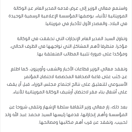
واستمع معالي الوزير إلى عرض قدمه المدير العام عن الوكالة
الموريتانية للأنباء، بوصفها المؤسسة الإعلامية الرسمية الوحيدة
في البلاد، والمصدر الأول للأخبار في موريتانيا.
وتناول السيد المدير العام الإنجازات التي تحققت في الوكالة
مؤخرا، متطرقا لأهم المشاكل التي تواجهها في الظرف الحالي،
ومؤكدا على ضرورة تلبية المطالب المتعلقة بها.
وتفقد معالي الوزير قطاعات الأخبار والشعب وأوريزون، كما اطلع
عن كثب على قاعة الصحافة المخصصة لاحتضان المؤتمر
الأسبوعي للتعليق على نتائج اجتماع مجلس الوزراء، قبل أن يقف
على أشغال بناء مقر لاحتضان أرشيف الوكالة الموريتانية للأنباء.
بعد ذلك، زار معالي وزير الثقافة سلطة الإشهار وتلقى شروحا عن
المؤسسة وأهم إنجازاتها، قدمها رئيسها السيد محمد عبد الله ولد
لحبيب، وتفقد عن قرب أهم مكاتبها ومصالحها.