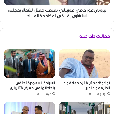
نيروبي:فوز قاضي موريتاني بمنصب ممثل الشمال بمجلس
استشاري إفريقي لمكافحة الفساد
مقالات ذات صلة
تجكجة: عطش قاتل/ حمادة ولد
السياحة السعودية تحتفي
الخليفه ولد لحبيب
بنجاحاتها في معرض ITB برلين
يوليو 13, 2023
مارس 13, 2023