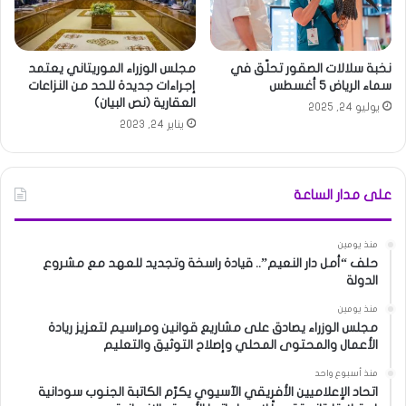
نخبة سلالات الصقور تحلّق في
مجلس الوزراء الموريتاني يعتمد
سماء الرياض 5 أغسطس
إجراءات جديدة للحد من النزاعات
العقارية (نص البيان)
يوليو 24, 2025
يناير 24, 2023
على مدار الساعة
منذ يومين
حلف “أمل دار النعيم”.. قيادة راسخة وتجديد للعهد مع مشروع
الدولة
منذ يومين
مجلس الوزراء يصادق على مشاريع قوانين ومراسيم لتعزيز ريادة
الأعمال والمحتوى المحلي وإصلاح التوثيق والتعليم
منذ أسبوع واحد
اتحاد الإعلاميين الأفريقي الآسيوي يكرّم الكاتبة الجنوب سودانية