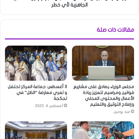
الجاهزية لأي خطر
مقالات ذات صلة
مجلس الوزراء يصادق على مشاريع
3 أغسطس: جماعة المركز تحتفل
قوانين ومراسيم لتعزيز ريادة
و تعري معارضة “الظل” في
الأعمال والمحتوى المحلي
تجكجة
وإصلاح التوثيق والتعليم
أغسطس 4, 2023
منذ يومين