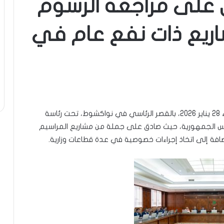
ق على مراجعة الرسوم
اريع ذات نفع عام في
المتابع:نواكشوط– اجتمع مجلس الوزراء، اليوم الأربعاء 28 يناير 2026، بالقصر الرئاسي في نواكشوط، تحت رئاسة
يس الجمهورية، حيث صادق على جملة من مشاريع المراسيم
إضافة إلى اتخاذ إجراءات خصوصية في عدة قطاعات وزارية.