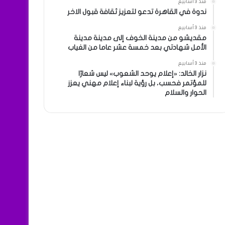
منذ 3 أسابيع
ندوة في القاهرة تدعو لتعزيز ثقافة قبول الاخر
منذ 3 أسابيع
مقديشو من مدينة الخوف إلى مدينة مدينة
الأمل شهادتي بعد خمسة عشر عاما من الغياب
منذ 3 أسابيع
نزار الخالد: «إعلام يوحد الشعوب» ليس شعارًا
للمؤتمر فحسب، بل رؤية لبناء إعلام مهني يعزز
الحوار والسلام