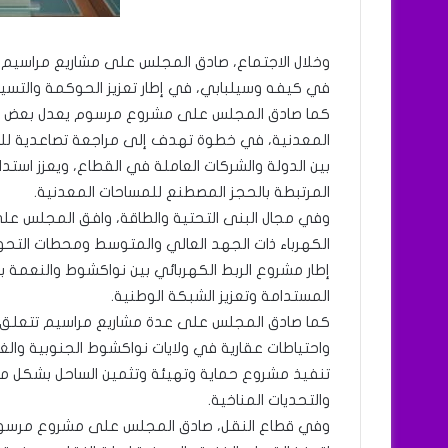
وخلال الاجتماع، صادق المجلس على مشاريع مراسيم 
في كيفه وسيلبابي، في إطار تعزيز الحوكمة والتس
المعدنية، في خطوة تهدف إلى مراجعة تصاعدية للضرائ
بين الدولة والشركات العاملة في القطاع، ويعزز استد
المرتبطة بالحجز المصطنع للمساحات المعدنية.
وفي مجال البنى التحتية والطاقة، وافق المجلس عل
الكهرباء ذات الجهد العالي والمتوسط ومحطات التح
المستدامة وتعزيز الشبكة الوطنية.
كما صادق المجلس على عدة مشاريع مراسيم تتعلق با
واحتياطات عقارية في ولايات نواكشوط الجنوبية وال
تنفيذ مشروع حماية وتهيئة وتثمين الساحل بشكل مس
والتحديات المناخية.
وفي قطاع النقل، صادق المجلس على مشروع مرسوم ي