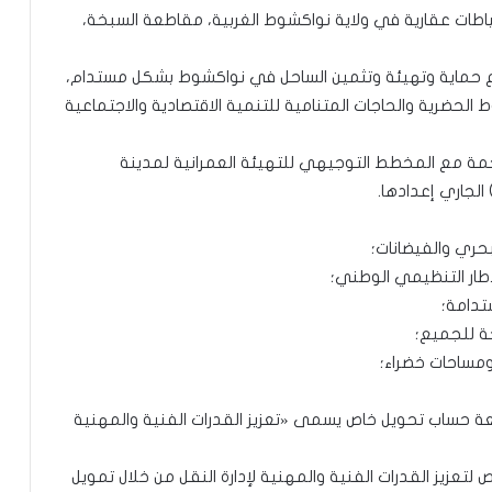
طات عقارية في ولاية نواكشوط الغربية، مقاطعة السبخة،
ع حماية وتهيئة وتثمين الساحل في نواكشوط بشكل مستدام،
لحضرية والحاجات المتنامية للتنمية الاقتصادية والاجتماعية
مة مع المخطط التوجيهي للتهيئة العمرانية لمدينة
حري والفيضانات؛
طار التنظيمي الوطني؛
تدامة؛
ة للجميع؛
ومساحات خضراء؛
عة حساب تحويل خاص يسمى «تعزيز القدرات الفنية والمهنية
زيز القدرات الفنية والمهنية لإدارة النقل من خلال تمويل