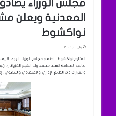
مجلس الوزراء يصاد
المعدنية ويعلن مش
نواكشوط
يناير 28, 2026
صاحب الفخامة السيد محمد ولد الشيخ الغزواني، رئ
والقرارات ذات الطابع الإداري والاقتصادي والتنموي، 