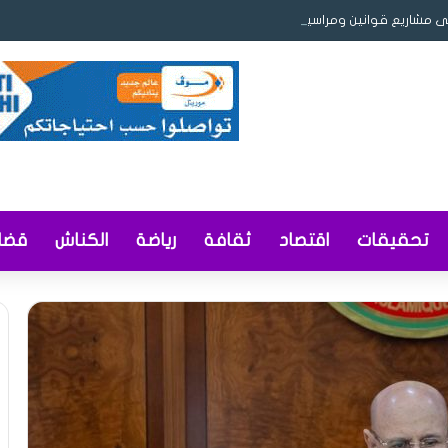
ى مشاريع قوانين ومراسيم لتعزيز ريادة الأعمال والمحتوى المحلي وإصلاح التوثيق
تحقيقات
اقتصاد
ثقافة
رياضة
الكناش
قضاي