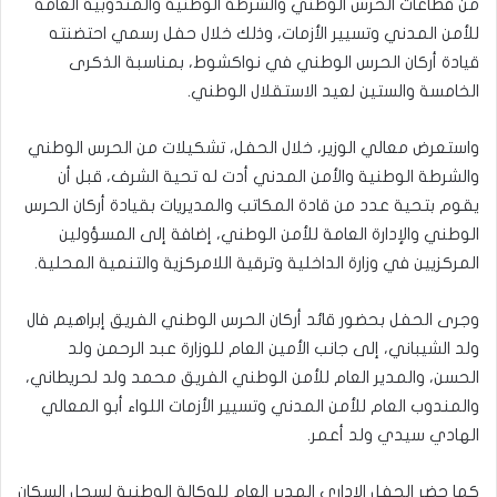
من قطاعات الحرس الوطني والشرطة الوطنية والمندوبية العامة
للأمن المدني وتسيير الأزمات، وذلك خلال حفل رسمي احتضنته
قيادة أركان الحرس الوطني في نواكشوط، بمناسبة الذكرى
الخامسة والستين لعيد الاستقلال الوطني.
واستعرض معالي الوزير، خلال الحفل، تشكيلات من الحرس الوطني
والشرطة الوطنية والأمن المدني أدت له تحية الشرف، قبل أن
يقوم بتحية عدد من قادة المكاتب والمديريات بقيادة أركان الحرس
الوطني والإدارة العامة للأمن الوطني، إضافة إلى المسؤولين
المركزيين في وزارة الداخلية وترقية اللامركزية والتنمية المحلية.
وجرى الحفل بحضور قائد أركان الحرس الوطني الفريق إبراهيم فال
ولد الشيباني، إلى جانب الأمين العام للوزارة عبد الرحمن ولد
الحسن، والمدير العام للأمن الوطني الفريق محمد ولد لحريطاني،
والمندوب العام للأمن المدني وتسيير الأزمات اللواء أبو المعالي
الهادي سيدي ولد أعمر.
كما حضر الحفل الإداري المدير العام للوكالة الوطنية لسجل السكان