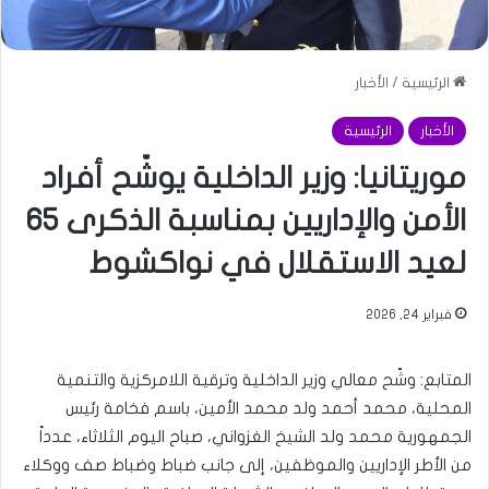
الرئيسية
/
الأخبار
الأخبار
الرئيسية
موريتانيا: وزير الداخلية يوشّح أفراد
الأمن والإداريين بمناسبة الذكرى 65
لعيد الاستقلال في نواكشوط
فبراير 24, 2026
المتابع: وشّح معالي وزير الداخلية وترقية اللامركزية والتنمية
المحلية، محمد أحمد ولد محمد الأمين، باسم فخامة رئيس
الجمهورية محمد ولد الشيخ الغزواني، صباح اليوم الثلاثاء، عدداً
من الأطر الإداريين والموظفين، إلى جانب ضباط وضباط صف ووكلاء