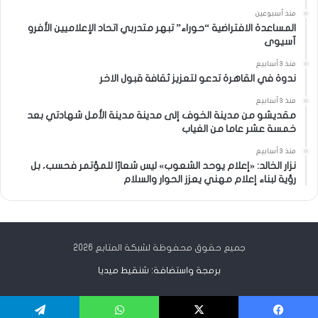
منذ أسبوعين
المساعدة الافتراضية “حوراء” تبهر متدربي اتحاد الإعلاميين الأفرو
آسيوى
منذ 3 أسابيع
ندوة في القاهرة تدعو لتعزيز ثقافة قبول الاخر
منذ 3 أسابيع
مقديشو من مدينة الخوف إلى مدينة مدينة الأمل شهادتي بعد
خمسة عشر عاما من الغياب
منذ 3 أسابيع
نزار الخالد: «إعلام يوحد الشعوب» ليس شعارًا للمؤتمر فحسب، بل
رؤية لبناء إعلام مهني يعزز الحوار والسلام
جميع حقوق محفوظة لشبكة المتابع 2026
برمجة واستضافة: شنقيط ميديا