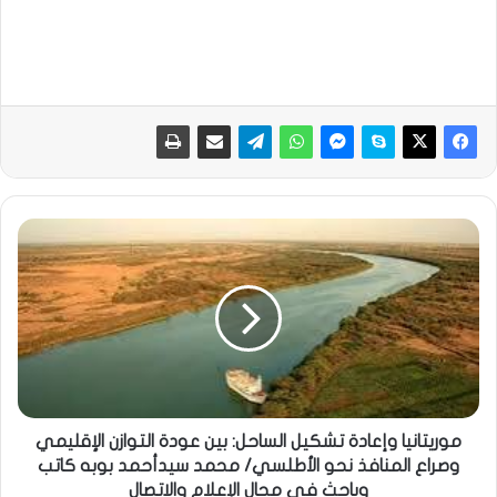
موريتانيا وإعادة تشكيل الساحل: بين عودة التوازن الإقليمي
وصراع المنافذ نحو الأطلسي/ محمد سيدأحمد بوبه كاتب
وباحث في مجال الإعلام والاتصال