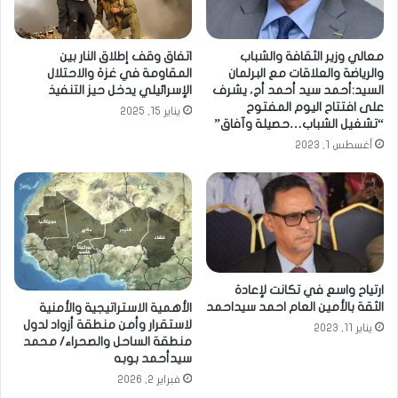
معالي وزير الثقافة والشباب
اتفاق وقف إطلاق النار بين
والرياضة والعلاقات مع البرلمان
المقاومة في غزة والاحتلال
السيد:أحمد سيد أحمد أج، يشرف
الإسرائيلي يدخل حيز التنفيذ
على افتتاح اليوم المفتوح
يناير 15, 2025
“تشغيل الشباب…حصيلة وآفاق”
أغسطس 1, 2023
ارتياح واسع في تكانت لإعادة
الثقة بالأمين العام احمد سيداحمد
الأهمية الاستراتيجية والأمنية
لاستقرار وأمن منطقة أزواد لدول
يناير 11, 2023
منطقة الساحل والصحراء/ محمد
سيدأحمد بوبه
فبراير 2, 2026