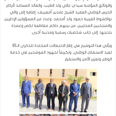
والوثائق المؤمنة سيدي عالي ولد الطيب، والقائد المساعد لأركان
الحرس الوطني العقيد الشيخ عابدين أمعييف، إضافة إلى والي
نواكشوط الغربية حمود ولد أمحمد، وعدد من المسؤولين الإداريين
والمنتخبين المحليين، من بينهم حاكم مقاطعة لكصر وعمدة
بلديتها، إلى جانب شخصيات رسمية ومدنية أخرى.
ويأتي هذا التوشيح في إطار الاحتفالات المخلدة للذكرى الـ65
لعيد الاستقلال الوطني، وتكريماً لجهود الموشحين في خدمة
الوطن وتعزيز الأمن والاستقرار.