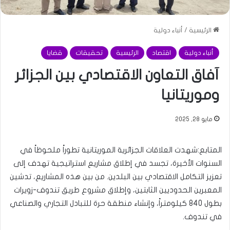
الرئيسية
/
أنباء دولية
أنباء دولية
اقتصاد
الرئيسية
تحقيقات
قضايا
آفاق التعاون الاقتصادي بين الجزائر
وموريتانيا
مايو 28, 2025
المتابع:شهدت العلاقات الجزائرية الموريتانية تطوراً ملحوظاً في
السنوات الأخيرة، تجسد في إطلاق مشاريع استراتيجية تهدف إلى
تعزيز التكامل الاقتصادي بين البلدين. من بين هذه المشاريع، تدشين
المعبرين الحدوديين الثابتين، وإطلاق مشروع طريق تندوف-زويرات
بطول 840 كيلومتراً، وإنشاء منطقة حرة للتبادل التجاري والصناعي
في تندوف.