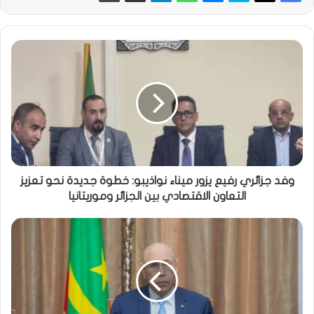
وفد جزائري رفيع يزور ميناء نواذيبو: خطوة جديدة نحو تعزيز
التعاون الاقتصادي بين الجزائر وموريتانيا