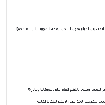
ات بين الجزائر ودول الساحل، يمكن لـ موريتانيا أن تلعب دورًا
ر الجديد، ويعود بالنفع العام على موريتانيا ومالي؟
ديد يستوجب الأخذ بعين الاعتبار للنقاط التالية: