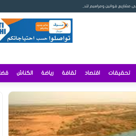
ى مشاريع قوانين ومراسيم لتعزيز ريادة الأعمال والمحتوى المحلي وإصلاح التوثيق
تحقيقات
اقتصاد
ثقافة
رياضة
الكناش
قضاي