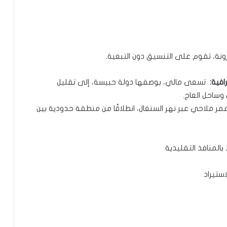
رونة، تقوم على التنسيق دون التبعية.
رافية:
تسعى مالي، بوصفها دولة حبيسة، إلى تقليل
وساحل العاج.
ممر ملاحي عبر نهر السنغال، انطلاقًا من منطقة حدودية بين
المنافذ التقليدية
استيراد