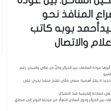
كيل الساحل: بين عودة
راع المنافذ نحو
دأحمد بوبه كاتب
لام والاتصال
ا عودة العلاقات بين الجزائر وكلٍّ من مالي والنيجر، رغم
اسو.
 جديد لا يقل أهمية: سعي مالي لفتح منفذ بحري على
 في معادلة إقليمية قيد التشكل.
 بين الجزائر ودول الساحل انتقالًا من مرحلة التوتر إلى منطق