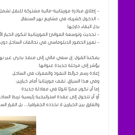
– إطلاق مبادرة موريتانية-مالية مشتركة للنقل تشمل ا
– الدخول كشريك في مشاريع نهر السنغال
بدل البقاء خارجها.
– تحديث وتوسعة الموانئ الموريتانية لتكون الخيار الأ
– تعزيز الحضور الدبلوماسي في تحالفات الساحل دون 
يمكننا القول: إن سعي مالي إلى منفذ بحري عبر نهر ا
يؤشر إلى مرحلة جديدة عنوانها:
إعادة رسم خرائط النفوذ والممرات في الساحل.
وفي هذا السياق، تقف موريتانيا أمام خيارين:
إما أن تكون ممرًا ثانويًا في معادلة جديدة
أو أن تتحول إلى عقدة استراتيجية رئيسية تربط الساحل
والفارق بين الخيارين لا تحدده الجغرافيا… بل القرار ال