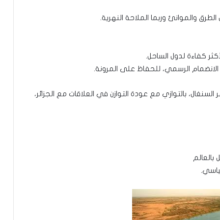
لطرق والموانئ وربما الملاحة النهرية.
كثر كفاءة لدول الساحل.
الانضمام الرسمي، للحفاظ على المرونة.
لسنغال، بالتوازي مع عودة التوازن في العلاقات مع الجزائر،
 بالعالم
سياسي.