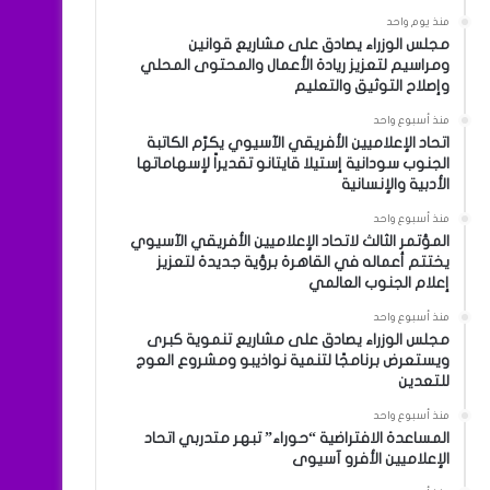
منذ يوم واحد
مجلس الوزراء يصادق على مشاريع قوانين
ومراسيم لتعزيز ريادة الأعمال والمحتوى المحلي
وإصلاح التوثيق والتعليم
منذ أسبوع واحد
اتحاد الإعلاميين الأفريقي الآسيوي يكرّم الكاتبة
الجنوب سودانية إستيلا قايتانو تقديراً لإسهاماتها
الأدبية والإنسانية
منذ أسبوع واحد
المؤتمر الثالث لاتحاد الإعلاميين الأفريقي الآسيوي
يختتم أعماله في القاهرة برؤية جديدة لتعزيز
إعلام الجنوب العالمي
منذ أسبوع واحد
مجلس الوزراء يصادق على مشاريع تنموية كبرى
ويستعرض برنامجًا لتنمية نواذيبو ومشروع العوج
للتعدين
منذ أسبوع واحد
المساعدة الافتراضية “حوراء” تبهر متدربي اتحاد
الإعلاميين الأفرو آسيوى