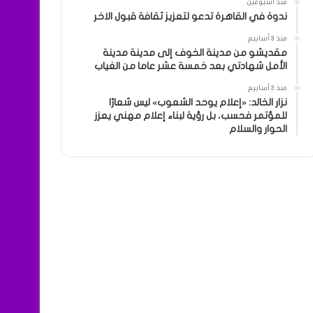
منذ أسبوعين
ندوة في القاهرة تدعو لتعزيز ثقافة قبول الاخر
منذ 3 أسابيع
مقديشو من مدينة الخوف إلى مدينة مدينة
الأمل شهادتي بعد خمسة عشر عاما من الغياب
منذ 3 أسابيع
نزار الخالد: «إعلام يوحد الشعوب» ليس شعارًا
للمؤتمر فحسب، بل رؤية لبناء إعلام مهني يعزز
الحوار والسلام