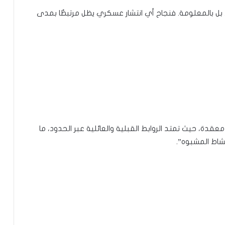
 بل بالمعلومة. فنجاح أي انتشار عسكري يظل مرتبطًا بمدى
عقدة، حيث تمتد الروابط القبلية والعائلية عبر الحدود، ما
نشاط المشبوه”.