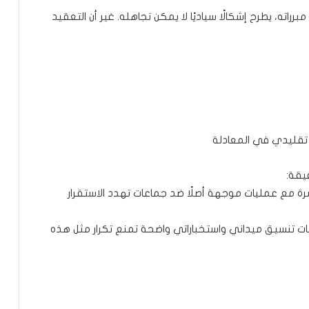
اته، يطرح إشكالًا سياديًا لا يمكن تجاهله. غير أن التعقيد
ر تقليدي في المعادلة
يقة:
 مع عمليات موجهة أصلًا ضد جماعات تهدد الاستقرار
يات تنسيق ميداني واستخباراتي واضحة تمنع تكرار مثل هذه