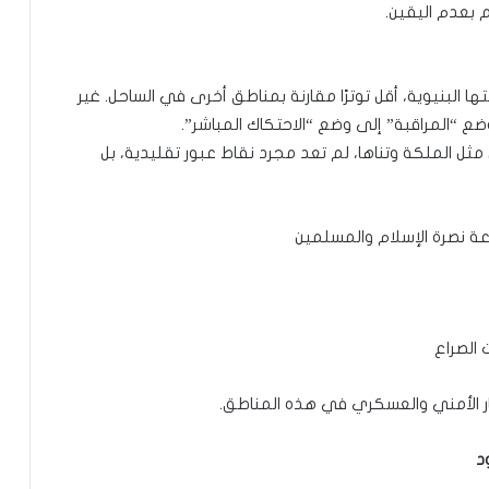
بعدم اليقين.
تها البنيوية، أقل توترًا مقارنة بمناطق أخرى في الساحل. غير
وضع “المراقبة” إلى وضع “الاحتكاك المباشر”.
ثل الملكة وتناها، لم تعد مجرد نقاط عبور تقليدية، بل
 نصرة الإسلام والمسلمين
 الصراع
ار الأمني والعسكري في هذه المناطق.
د