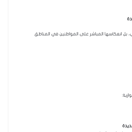
دة
 بل انعكاسها المباشر على المواطنين في المناطق
ازية:
ديدة