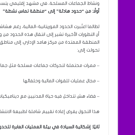
ونشاط الجماعات المسلحة، في مشهد إقليمي يتسم 
أولًا: من “حدود هادئة” إلى “منطقة تماس نشطة”
لطالما اعتُبرت الحدود الموريتانية–المالية، رغم هشاش
أن التطورات الأخيرة تشير إلى انتقال هذه الحدود من 
المنطقة الممتدة من مركز هامد الإداري إلى مناطق م
تحولت إلى:
– ممرات محتملة لتحركات جماعات مسلحة مثل جماعة
– مجال عمليات للقوات المالية وحلفائها
– فضاء هش تتداخل فيه حياة المدنيين مع ديناميكيات
هذا التحول يفرض إعادة تقييم شاملة لطبيعة الانتش
ثانيًا: إشكالية السيادة في بيئة العمليات العابرة للحدو