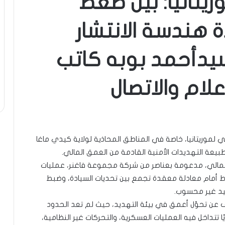
ريتانيا: بين ضغط
ة هندسة الانتشار
دأحمد بوبه كاتب
لام والاتصال
 لموريتانيا، خاصة في المناطق المحاذية لولاية كيدي ماغا
بيعة التهديدات الأمنية القادمة من العمق المالي.
المالي، مدعومة بعناصر من شركة مجموعة فاغنر، عمليات
وط أمام معادلة معقدة تجمع بين تحديات السيادة، وضبط
عيد غير محسوب.
 عن تحوّل أعمق في بيئة التهديد، حيث لم تعد الحدود
 تتداخل فيه العمليات العسكرية، والتحركات غير النظامية،