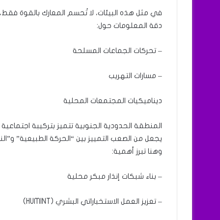
في مثل هذه البيئات، لا تُحسم المعارك بالقوة فقط،
دقة المعلومات حول:
– تحركات الجماعات المسلحة
– مسارات التهريب
ديناميكيات المجتمعات المحلية
المنطقة الحدودية الجنوبية تتميز بتركيبة اجتماعية م
يجعل من الصعب التمييز بين “الحركة الطبيعية” و”ال
وهنا تبرز أهمية:
– بناء شبكات إنذار مبكر محلية
– تعزيز العمل الاستخباراتي البشري (HUMINT)