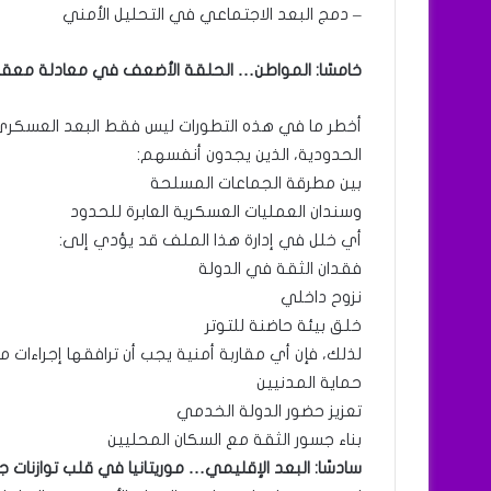
– دمج البعد الاجتماعي في التحليل الأمني
خامسًا: المواطن… الحلقة الأضعف في معادلة معق
أخطر ما في هذه التطورات ليس فقط البعد العسكري،
الحدودية، الذين يجدون أنفسهم:
بين مطرقة الجماعات المسلحة
وسندان العمليات العسكرية العابرة للحدود
أي خلل في إدارة هذا الملف قد يؤدي إلى:
فقدان الثقة في الدولة
نزوح داخلي
خلق بيئة حاضنة للتوتر
لذلك، فإن أي مقاربة أمنية يجب أن ترافقها إجراءات مو
حماية المدنيين
تعزيز حضور الدولة الخدمي
بناء جسور الثقة مع السكان المحليين
سادسًا: البعد الإقليمي… موريتانيا في قلب توازنات ج