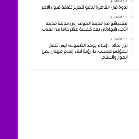
منذ 3 أسابيع
ندوة في القاهرة تدعو لتعزيز ثقافة قبول الاخر
منذ 3 أسابيع
مقديشو من مدينة الخوف إلى مدينة مدينة
الأمل شهادتي بعد خمسة عشر عاما من الغياب
منذ 3 أسابيع
نزار الخالد: «إعلام يوحد الشعوب» ليس شعارًا
للمؤتمر فحسب، بل رؤية لبناء إعلام مهني يعزز
الحوار والسلام