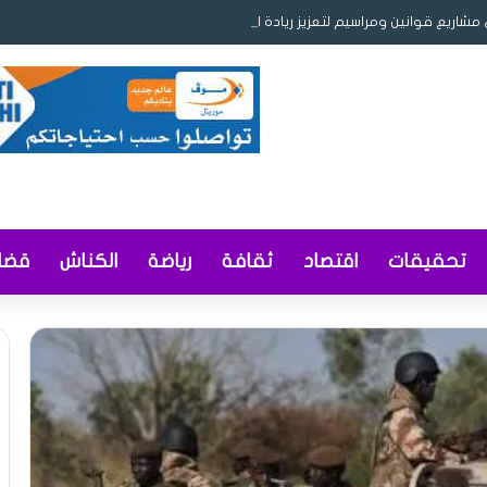
مشاريع قوانين ومراسيم لتعزيز ريادة الأعمال والمحتوى المحلي وإصلاح التوثيق و
تحقيقات
اقتصاد
ثقافة
رياضة
الكناش
قضاي