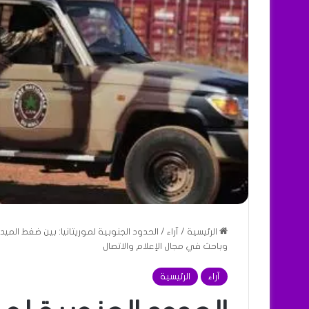
الرئيسية
/
آراء
/
الحدود الجنوبية لموريتانيا: بين ضغط الم
وباحث في مجال الإعلام والاتصال
آراء
الرئيسية