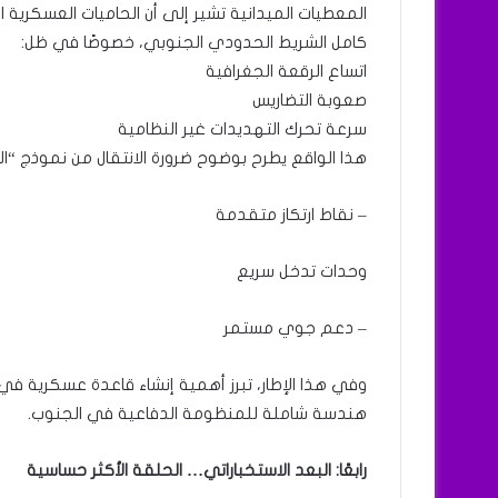
المعطيات الميدانية تشير إلى أن الحاميات العسكرية ا
كامل الشريط الحدودي الجنوبي، خصوصًا في ظل:
اتساع الرقعة الجغرافية
صعوبة التضاريس
سرعة تحرك التهديدات غير النظامية
هذا الواقع يطرح بوضوح ضرورة الانتقال من نموذج “التم
– نقاط ارتكاز متقدمة
وحدات تدخل سريع
– دعم جوي مستمر
وفي هذا الإطار، تبرز أهمية إنشاء قاعدة عسكرية ف
هندسة شاملة للمنظومة الدفاعية في الجنوب.
رابعًا: البعد الاستخباراتي… الحلقة الأكثر حساسية