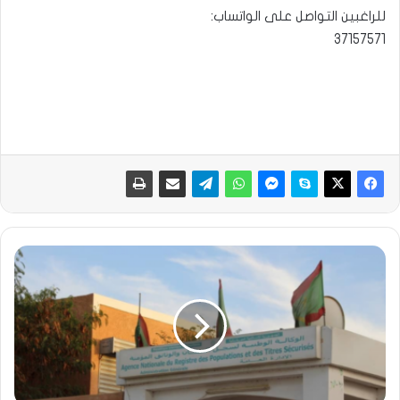
للراغبين التواصل على الواتساب:
37157571