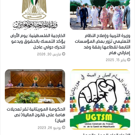
وزيرة التربية وإصلاح النظام
الخارجية الفلسطينية: يوم الأرض
التعليمي تزور بعض المؤسسات
يؤكد التمسك بالحقوق ويدعو
التابعة لقطاعها رفقة وفد
لتحرك دولي عاجل
إماراتي هام
مارس 30, 2026
يناير 15, 2025
الحكومة الموريتانية تقر تعديلات
هامة على قانون المالية( نص
البيان)
يونيو 26, 2023