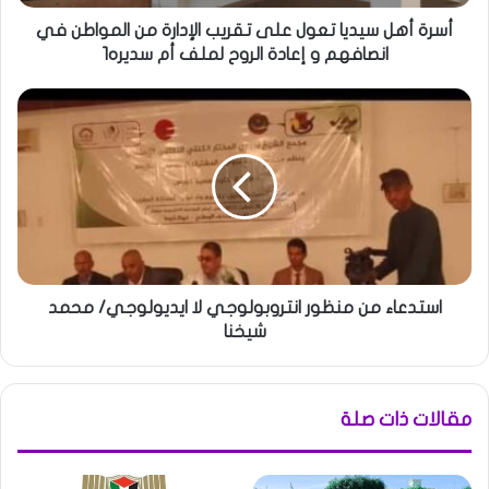
أسرة أهل سيديا تعول على تقريب الإدارة من المواطن في
انصافهم و إعادة الروح لملف أم سديره1
استدعاء من منظور انتروبولوجي لا ايديولوجي/ محمد
شيخنا
مقالات ذات صلة