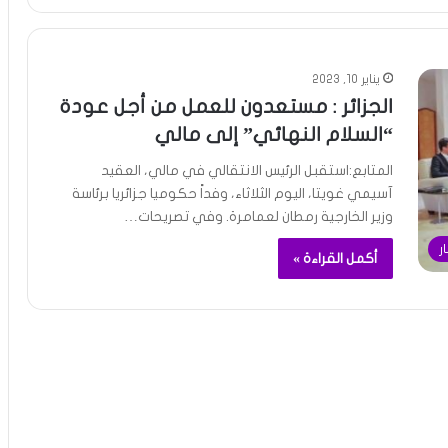
يناير 10, 2023
الجزائر : مستعدون للعمل من أجل عودة
“السلام النهائي” إلى مالي
المتابع:استقبل الرئيس الانتقالي في مالي، العقيد
آسيمي غويتا، اليوم الثلاثاء، وفداً حكوميا جزائريا برئاسة
وزير الخارجية رمطان لعمامرة. وفي تصريحات…
ار
أكمل القراءة »