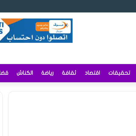
ى مشاريع قوانين ومراسيم لتعزيز ريادة الأعمال والمحتوى المحلي وإصلاح التوثيق
تحقيقات
اقتصاد
ثقافة
رياضة
الكناش
قضاي