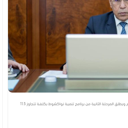
مجلس الوزراء يصادق على حزمة مراسيم ويطلق المرحلة الثانية من برنامج تنمية نواكشوط بكلفة تتجاوز 11.5