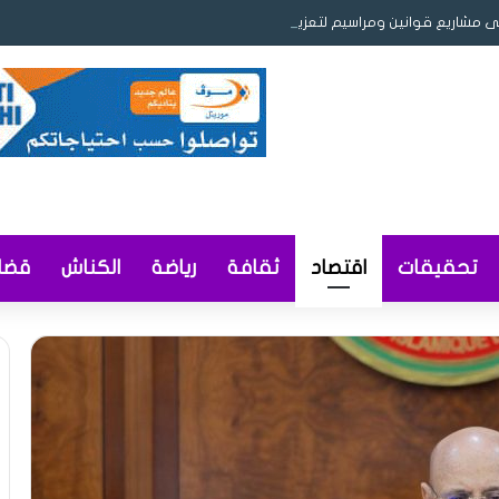
ى مشاريع قوانين ومراسيم لتعزيز ريادة الأعمال والمحتوى المحلي وإصلاح التوثيق
تحقيقات
اقتصاد
ثقافة
رياضة
الكناش
قضاي