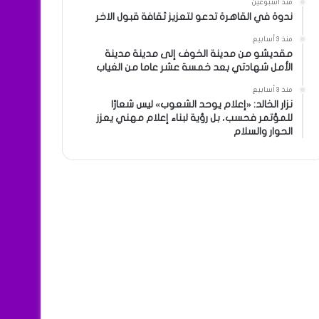
منذ أسبوعين
ندوة في القاهرة تدعو لتعزيز ثقافة قبول الاخر
منذ 3 أسابيع
مقديشو من مدينة الخوف إلى مدينة مدينة
الأمل شهادتي بعد خمسة عشر عاما من الغياب
منذ 3 أسابيع
نزار الخالد: «إعلام يوحد الشعوب» ليس شعارًا
للمؤتمر فحسب، بل رؤية لبناء إعلام مهني يعزز
الحوار والسلام