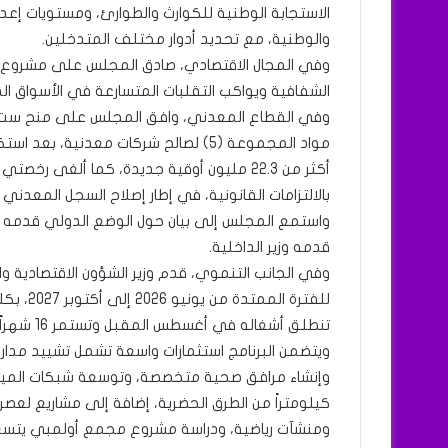
الاستجابة الوطنية للكوارث والطوارئ، ومستويات إع
والوطنية، مع تحديد أدوار مختلف المتدخلين.
وفي المجال الاقتصادي، صادق المجلس على مشروع مرس
الشفافية ويواكب التقلبات المتسارعة في الأسواق الد
مواد المجموعة (5) لصالح شركات معدنية
أكثر من 22.3 مليون أوقية جديدة، كما ألغ
بالالتزامات القانونية، في إطار إصلاح السجل المعدني
واستمع المجلس إلى بيان حول الوضع الدولي قدمه وزير
قدمه وزير الداخلية.
تنطلق أشغاله في أغسطس المقبل وتستمر 16 شهراً.
ويتضمن البرنامج استثمارات واسعة تشمل تشييد مدارس
كيلومتراً من الطرق الحضرية، إضافة إلى مشاريع لعصر
ومنشآت رياضية، ودراسة مشروع مجمع أولمبي يتسع لـ25 ألف متف