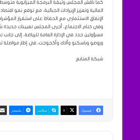
الإنفاق الاستثماري مع الحفاظ على استقرار المؤشرات 
وفي ختام الاجتماع، أجرى المجلس تعيينات جديدة ش
مسؤولين جدد في الإدارة العامة للرياضة، إلى جانب 
وروصو وباسكنو وألاك وأكجوجت، في إطار مواصلة تعز
شبكة المتابع
فيسبوك
X
سكايب
ماسنجر