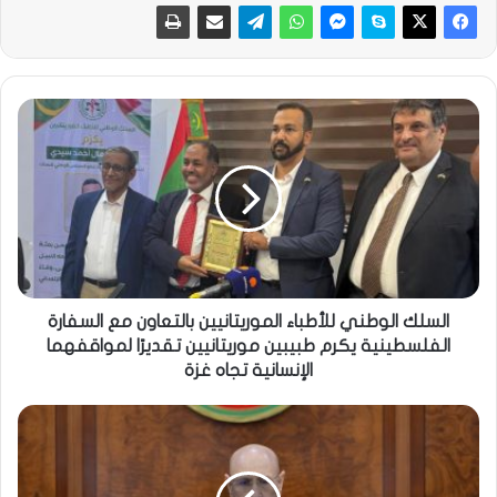
السلك الوطني للأطباء الموريتانيين بالتعاون مع السفارة
الفلسطينية يكرم طبيبين موريتانيين تقديرًا لمواقفهما
الإنسانية تجاه غزة