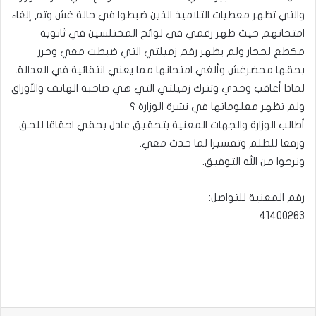
والتي تظهر معطيات التلاميذ الذين ضبطوا في حالة غش وتم إلغاء
امتحانهم حيث ظهر رقمي في لوائح المختلسين في ثانوية
مكطع لحجار ولم يظهر رقم زميلتي التي ضبطت معي وحرر
بحقها محضرغش وألغي امتحانها مما يعني انتقائية في العدالة.
لماذا أعاقب وحدي وتترك زميلتي التي هي صاحبة الهاتف والأوراق
ولم تظهر معلوماتها في نشرة الوزارة ؟
أطالب الوزارة والجهات المعنية بتحقيق عادل بحقي احقاقا للحق
ورفعا للظلم وتفسيرا لما حدث معي.
ونرجوا من الله التوفيق.
رقم المعنية للتواصل:
41400263