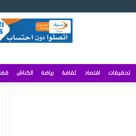
شاريع قوانين ومراسيم لتعزيز ريادة الأعمال والمحتوى المحلي وإصلاح التوثيق وا
تحقيقات
اقتصاد
ثقافة
رياضة
الكناش
قضاي