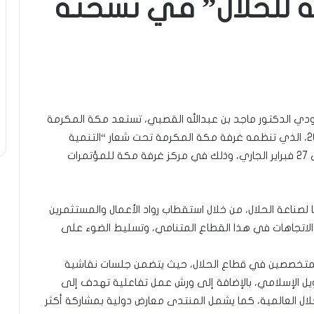
 للحلال” في نسخته
سعودي الدكتور ماجد بن عبدالله القصبي، تستعد مكة المكرمة
لاستضافة النسخة الثانية من منتدى مكة للحلال 2025، الذي تنظمه غرفة مكة المكرمة تحت شعار “التنمية
المستدامة عبر صناعة الحلال”، خلال الفترة من 25 إلى 27 فبراير الجاري، وذلك في مركز غرفة مكة للمؤتمرات
 لصناعة الحلال، من خلال استقطاب رواد الأعمال والمستثمرين
 الاتجاهات في هذا القطاع المتنامي، وتسليط الضوء على
 والمتخصصين في قطاع الحلال، حيث يتضمن جلسات نقاشية
ويل الإسلامي، بالإضافة إلى ورش عمل تفاعلية تهدف إلى
حلال العالمية، كما يشمل المنتدى معارض دولية بمشاركة أكثر