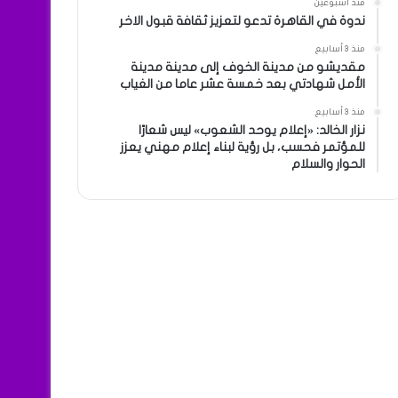
منذ أسبوعين
ندوة في القاهرة تدعو لتعزيز ثقافة قبول الاخر
منذ 3 أسابيع
مقديشو من مدينة الخوف إلى مدينة مدينة
الأمل شهادتي بعد خمسة عشر عاما من الغياب
منذ 3 أسابيع
نزار الخالد: «إعلام يوحد الشعوب» ليس شعارًا
للمؤتمر فحسب، بل رؤية لبناء إعلام مهني يعزز
الحوار والسلام