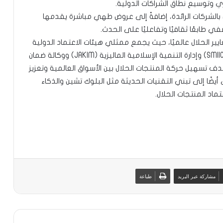
الشركات الرائدة، إضافةً إلى عروض طهي مباشرة يقدمها
طابعًا ثقافيًا وتفاعليًا على الحدث.
 الحلال عالميًا، حيث يجمع ممثلي هيئات الاعتماد الدولية
مثل معهد المواصفات والمقاييس للدول الإسلامية (SMIIC) وإدارة التنمية الإسلامية الماليزية (JAKIM) ووكالة ضمان
 الحلال في جمهورية إندونيسيا (BPJPH)؛ بهدف تسهيل حركة المنتجات الحلال بين الأسواق العالمية وتعزيز
ضًا إلى تبني التقنيات الحديثة مثل البلوك تشين والذكاء
اد المنتجات الحلال.
مشاركة عبر البريد
طباعة