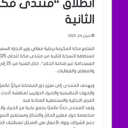
انطلاق “منتدى مكة
الثانية
فبراير 24, 2025
المتابع:مكة المكرمة:برعاية معالي وزير التجارة ال
والمعارض والفعاليات.
ويهدف المنتدى إلى تعزيز دور المملكة مركزًا عالميًا
والجهات التنظيمية والخبراء الدوليين لمناقشة أحدث
الفرص التجارية والاستثمارية المتاحة فيه.
ويُعد المنتدى حدثًا عالميًا يجمع نخبة من الخبراء
متخصصة حول معايير الحلال والابتكار ومستقبل التم
دعم الشركات ورواد الأعمال في الامتثال لمتطلبات ال