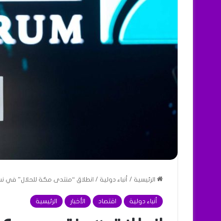
الرئيسية
/
أنباء دولية
/
انطلاق “منتدى مكة للحلال” في نسخ
أنباء دولية
اقتصاد
الأخبار
الرئيسية