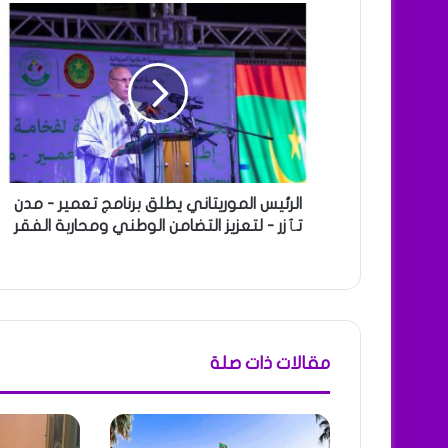
الرئيس الموريتاني يطلق برنامج تعمير - مدن
تٱزر - لتعزيز التضامن الوطني ومحاربة الفقر
مقالات ذات صلة