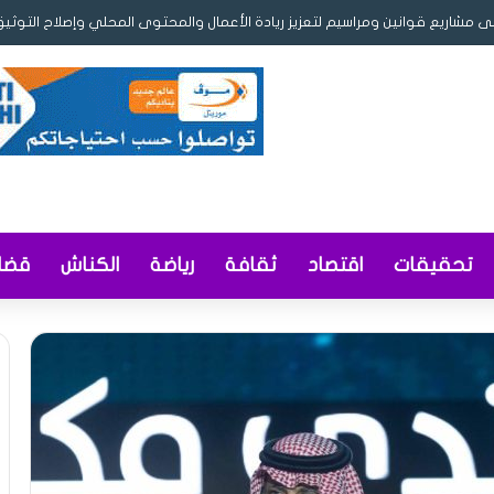
ى مشاريع قوانين ومراسيم لتعزيز ريادة الأعمال والمحتوى المحلي وإصلاح التوثيق
تحقيقات
اقتصاد
ثقافة
رياضة
الكناش
قضاي