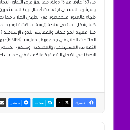
من 150 عارضًا من 15 دولة، مما يعزز فرص التعاون التجاري وتوسيع نطاق الشراكات الدولية.
وسيشهد المنتدى اجتماعات أعمال لربط المستثمرين ب
طهاة عالميون متخصصون في الطهي الحلال، مما يضفي 
كما يشكل المنتدى منصة رئيسة لمناقشة توحيد معايير
المنتجات
الثقة بين المستهلكين والمصنعين، ويسعى المنتدى أي
الاصطناعي لضمان الشفافية والكفاءة في عمليات اعتم
فيسبوك
X
سكايب
ماسنجر