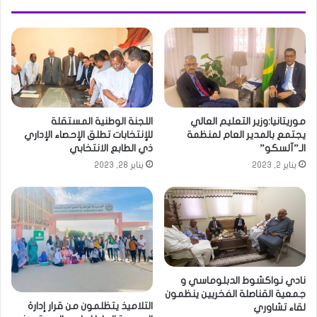
موريتانيا:وزير التعليم العالي
اللجنة الوطنية المستقلة
يجتمع بالمدير العام لمنظمة
للإنتخابات تطلق الإحصاء الإداري
الـ”آلسكو”
ذي الطابع الانتخابي
يناير 2, 2023
يناير 28, 2023
نادي نواكشوط الدبلوماسي و
جمعية القناصلة الفخريين ينظمون
التلاميذ يتظلمون من قرار إدارة
لقاء تشاوري