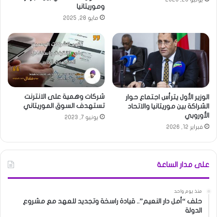
وموريتانيا
مايو 28, 2025
شركات وهمية على الانترنت
الوزير الأول يترأس اجتماع حوار
تستهدف السوق الموريتاني
الشراكة بين موريتانيا والاتحاد
الأوروبي
يونيو 7, 2023
فبراير 12, 2026
على مدار الساعة
منذ يوم واحد
حلف “أمل دار النعيم”.. قيادة راسخة وتجديد للعهد مع مشروع
الدولة