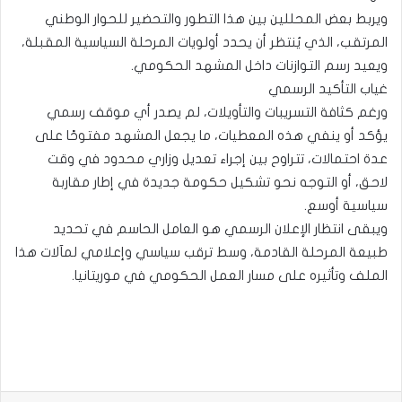
ويربط بعض المحللين بين هذا التطور والتحضير للحوار الوطني
المرتقب، الذي يُنتظر أن يحدد أولويات المرحلة السياسية المقبلة،
ويعيد رسم التوازنات داخل المشهد الحكومي.
غياب التأكيد الرسمي
ورغم كثافة التسريبات والتأويلات، لم يصدر أي موقف رسمي
يؤكد أو ينفي هذه المعطيات، ما يجعل المشهد مفتوحًا على
عدة احتمالات، تتراوح بين إجراء تعديل وزاري محدود في وقت
لاحق، أو التوجه نحو تشكيل حكومة جديدة في إطار مقاربة
سياسية أوسع.
ويبقى انتظار الإعلان الرسمي هو العامل الحاسم في تحديد
طبيعة المرحلة القادمة، وسط ترقب سياسي وإعلامي لمآلات هذا
الملف وتأثيره على مسار العمل الحكومي في موريتانيا.