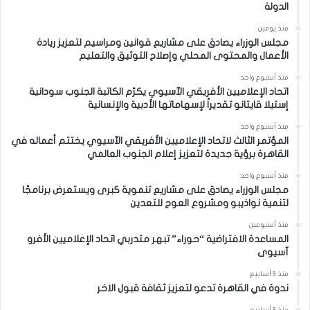
الدولة
منذ يومين
مجلس الوزراء يصادق على مشاريع قوانين ومراسيم لتعزيز ريادة
الأعمال والمحتوى المحلي وإصلاح التوثيق والتعليم
منذ أسبوع واحد
اتحاد الإعلاميين الأفريقي الآسيوي يكرّم الكاتبة الجنوب سودانية
إستيلا قايتانو تقديراً لإسهاماتها الأدبية والإنسانية
منذ أسبوع واحد
المؤتمر الثالث لاتحاد الإعلاميين الأفريقي الآسيوي يختتم أعماله في
القاهرة برؤية جديدة لتعزيز إعلام الجنوب العالمي
منذ أسبوع واحد
مجلس الوزراء يصادق على مشاريع تنموية كبرى ويستعرض برنامجًا
لتنمية نواذيبو ومشروع العوج للتعدين
منذ أسبوعين
المساعدة الافتراضية “حوراء” تبهر متدربي اتحاد الإعلاميين الأفرو
آسيوى
منذ 3 أسابيع
ندوة في القاهرة تدعو لتعزيز ثقافة قبول الاخر