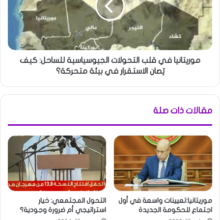
موريتانيا في قلب التحولات الجيوسياسية للساحل: كيف
يُصان الاستقرار في بيئة متحركة؟
مقالات ذات صلة
موريتانيا:تعيينات واسعة في أول
التحول المجتمعي: خيار
اجتماع للحكومة الجديدة
استراتيجي أم ضرورة وجودية؟