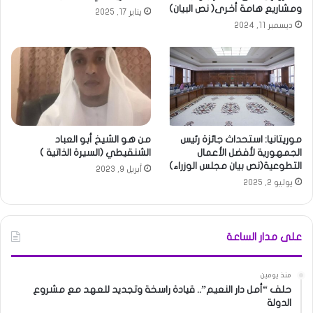
ومشاريع هامة أخرى( نص البيان)
يناير 17, 2025
ديسمبر 11, 2024
موريتانيا: استحداث جائزة رئيس
من هو الشيخ أبو العباد
الجمهورية لأفضل الأعمال
الشنقيطي (السيرة الذاتية )
التطوعية(نص بيان مجلس الوزراء)
أبريل 9, 2023
يوليو 2, 2025
على مدار الساعة
منذ يومين
حلف “أمل دار النعيم”.. قيادة راسخة وتجديد للعهد مع مشروع
الدولة