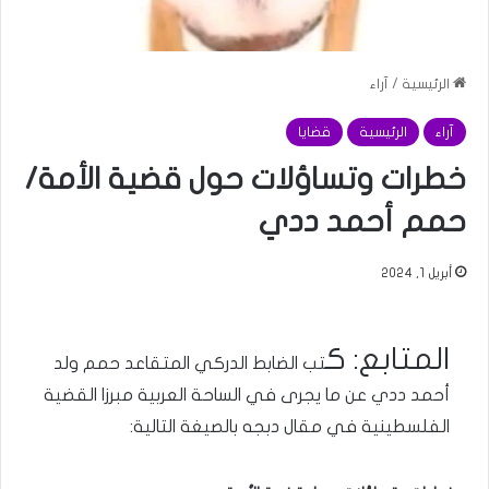
الرئيسية
/
آراء
آراء
الرئيسية
قضايا
خطرات وتساؤلات حول قضية الأمة/
حمم أحمد ددي
أبريل 1, 2024
المتابع: ك
تب الضابط الدركي المتقاعد حمم ولد
أحمد ددي عن ما يجرى في الساحة العربية مبرزا القضية
الفلسطينية في مقال دبجه بالصيغة التالية: