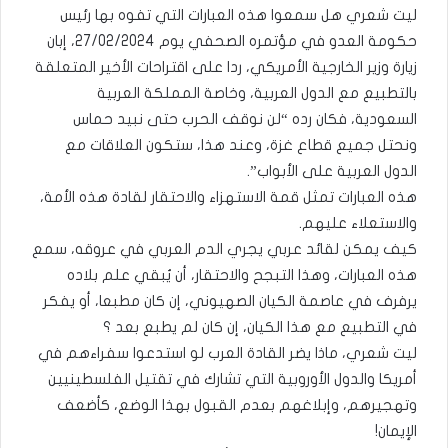
ليت شعري هل سمعوا هذه العبارات التي تفوه بها رئيس
حكومة العدو في مؤتمره الصحفي يوم 27/02/2024، إبان
زيارة وزير الخارجية الأمريكي، ردا على اقتراحات الأخير المتعلقة
بالتطبيع مع الدول العربية، وخاصة المملكة العربية
السعودية، فكان رده “لن نوقف الحرب حتى نبيد حماس
ونحتل جميع قطاع غزة، وعند هذا، ستكون العلاقات مع
الدول العربية على الأبواب”.
هذه العبارات تمثل قمة الاستهزاء والاحتقار لقادة هذه الأمة،
والاستعلاء عليهم.
كيف يمكن لقائد عربي يجري الدم العربي في عروقه، سمع
هذه العبارات، وهذا التبجح والاحتقار، أن يُبقي علم بلاده
يرفرف في عاصمة الكيان الصهيوني، إن كان مطبعا، أو يفكر
في التطبيع مع هذا الكيان، إن كان لم يطبع بعد ؟
ليت شعري، ماذا يضر القادة العرب لو استدعوا سفراءهم في
أمريكا والدول الأوروبية التي تشارك في تقتيل الفلسطينيين
وتهجيرهم، وإبلاغهم بعدم القبول بهذا الوضع، كأضعف
الإيمان!