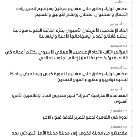
منذ 5 أيام
مجلس الوزراء يصادق على مشاريع قوانين ومراسيم لتعزيز ريادة
الأعمال والمحتوى المحلي وإصلاح التوثيق والتعليم
منذ أسبوعين
اتحاد الإعلاميين الأفريقي الآسيوي يكرّم الكاتبة الجنوب سودانية
إستيلا قايتانو تقديراً لإسهاماتها الأدبية والإنسانية
منذ أسبوعين
المؤتمر الثالث لاتحاد الإعلاميين الأفريقي الآسيوي يختتم أعماله في
القاهرة برؤية جديدة لتعزيز إعلام الجنوب العالمي
منذ أسبوعين
مجلس الوزراء يصادق على مشاريع تنموية كبرى ويستعرض برنامجًا
لتنمية نواذيبو ومشروع العوج للتعدين
منذ أسبوعين
المساعدة الافتراضية “حوراء” تبهر متدربي اتحاد الإعلاميين الأفرو
آسيوى
منذ 3 أسابيع
ندوة في القاهرة تدعو لتعزيز ثقافة قبول الاخر
منذ 3 أسابيع
مقديشو من مدينة الخوف إلى مدينة مدينة الأمل شهادتي بعد