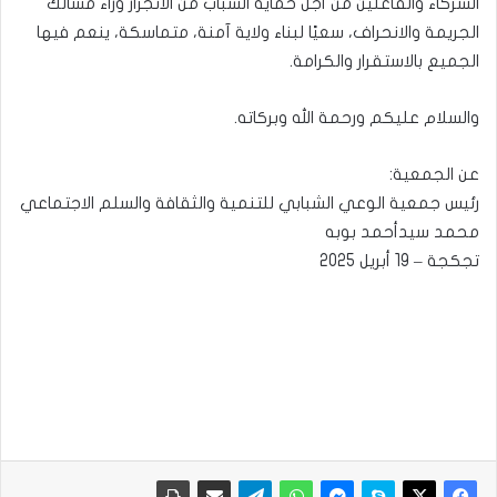
الشركاء والفاعلين من أجل حماية الشباب من الانجرار وراء مسالك
الجريمة والانحراف، سعيًا لبناء ولاية آمنة، متماسكة، ينعم فيها
الجميع بالاستقرار والكرامة.
والسلام عليكم ورحمة الله وبركاته.
عن الجمعية:
رئيس جمعية الوعي الشبابي للتنمية والثقافة والسلم الاجتماعي
محمد سيدأحمد بوبه
تجكجة – 19 أبريل 2025