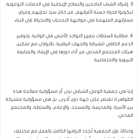
3. إشراك الشباب الناجحين والنماذج الإيجابية في الحملات التوعوية،
ليكونوا قدوة حسنة لأقرانهم، من خلال سرد تجاربهم وعرض
مساراتهم الملهمة في مواجهة التحديات والانخراط في البناء.
4. مطالبة السلطات بتعزيز التواجد الأمني في الولاية، وتوفير
الدعم الكافي للشرطة والجهات الرقابية، بالتوازي مع تمكين
هيئات المجتمع المدني من أداء دورها في الإرشاد والمتابعة
التربوية والاجتماعية.
إننا في جمعية الوعي الشبابي نرى أن مسؤولية معالجة هذه
الظواهر لا تقتصر على جهة دون أخرى، بل هي مسؤولية مشتركة
بين الأسرة، والمدرسة، والمسجد، والإعلام، والسلطة، والمجتمع
المدني.
وختامًا، فإن الجمعية تُجدد التزامها الكامل بالعمل مع مختلف