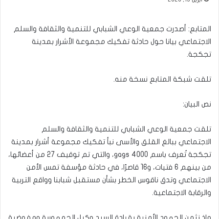
المتابع: أصدرت جمعية الوعي الشبابي للتنمية والثقافة والسلم
الاجتماعي بيانا حول حادثة تفكيك مجموعة الأشرار بمدينة
تجكجة.
تلقت شبكة المتابع نسخة منه.
نص البيان:
تلقت جمعية الوعي الشبابي للتنمية والثقافة والسلم
الاجتماعي ببالغ القلق والأسى نبأ تفكيك مجموعة أشرار بمدينة
تجكجة تُعرف باسم 4000 gags، والتي تم توقيف 27 من أعضائها،
من بينهم 6 فتيات، و16 قاصرًا، في حادثة مؤسفة تمس الأمن
الاجتماعي وتدق ناقوس الخطر بشأن مستقبل شبابنا وواقع التربية
والرقابة الاجتماعية.
وإذ نثمن الجهود الأمنية بقيادة السيد وكيل الجمهورية ومفوضية