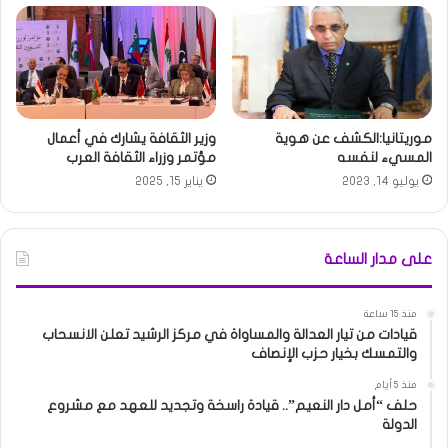
موريتانيا:الكشف عن هوية
وزير الثقافة يشارك في أعمال
المسيء لنفسه
مؤتمر وزراء الثقافة العرب
يوليو 14, 2023
يناير 15, 2025
على مدار الساعة
منذ 15 ساعة
قيادات من تيار العدالة والمساواة في مركز الرشيد تعلن الانسحاب
والتمسك بخيار حزب الإنصاف
منذ 5 أيام
حلف “أمل دار النعيم”.. قيادة راسخة وتجديد للعهد مع مشروع
الدولة