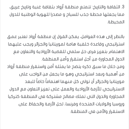
3. الثقافة والتاريخ: تتمتع منطقة أزواد بثقافة غنية وتاريخ عريق،
مما يجعلها محطة جذب للسياح و مصدرا للهوية الوطنية للدول
المحيطة.
بالنظر إلى هذه العوامل، يمكن القول إن منطقة أزواد تعتبر عمق
استراتيجي وقاعدة خلفية هامة لموريتانيا والجزائر ويجب عليهما
الاهتمام بتعزيز فرص حل سلمي للقضية الأزوادية والتعاون مع
الدول المجاورة من أجل استقرار وأمن المنطقة.
ومن خلال ما سبق ذكره يتضح ما يمثله أمن واستقرار منطقة أزواد
من أهمية وبعد استراتيجي وهو ما يجعل من الواجب على
موريتانيا والجزائر أن تولي كل منهما اهتماماً خاصاً للبعد
الاستراتيجي للأزمة الأزوادية والعمل على تعزيز التعاون مع الدول
المجاورة والدول التي تملك مصالح مشتركة في المنطقة كتركيا
وروسيا والولايات المتحدة وفرنسا، لحل الأزمة والحفاظ على
الاستقرار والأمن في المنطقة.