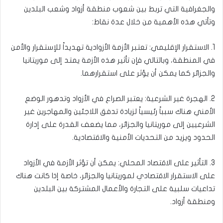
والجغرافية التي تربط بين شعوب منطقة أزواد وشعب البلدين
وتأتي هذه الأهمية من خلال عدة نقاط:
1. الاستقرار الإقليمي: تعتبر الأزمة الأزوادية تهديداً للإستقرار والأمن
في المنطقة، وبالتالي فإن تأثير هذه الأزمة يمتد إلى موريتانيا
والجزائر كما يمكن أن يؤثر على استقرارهما.
2. الهجرة غير الشرعية: يعتبر الصراع في الأزواد وتدهور الوضع
الأمني هناك سبباً رئيسياً لزيادة تدفق اللاجئين والمهاجرين غير
الشرعيين إلى موريتانيا والجزائر، مما يضعف القدرة على إدارة
الحدود ويزيد من التحديات الأمنية والاقتصادية.
3. التأثير على الاقتصاد المحلي: يمكن أن تؤثر الأزمة في الأزواد
على الاستقرار الاقتصادي لموريتانيا والجزائر، خاصة إذا كانت هناك
تداعيات سلبية على التجارة والأعمال المشتركة بين البلدين
ومنطقة أزواد.