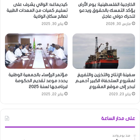
الخارجية الفلسطينية: يوم الأرض
كيديماغه: الوالي يشرف على
يؤكد التمسك بالحقوق ويدعو
تسليم كميات من المعدات الطبية
لتحرك دولي عاجل
لصالح سكان الولاية
مارس 30, 2026
يناير 30, 2025
سفينة الإنتاج والتخزين والتفريغ
مؤتمر الرؤساء بالجمعية الوطنية
لمشروع السلحفاة الكبير آحميـم
يحدد موعد تقديم الحكومة
تبحر إلى موقع المشروع
لبرنامجها لسنة 2025
يناير 23, 2023
يناير 22, 2025
على مدار الساعة
منذ يوم واحد