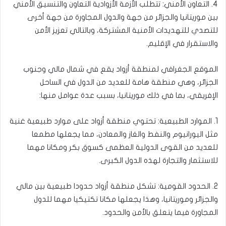
4. التعاون الأمني: تتطلب الأزمة الأزوادية التعاون والتنسيق الأمني
بين موريتانيا والجزائر من جهة والدول المجاورة من جهة أخرى
للتصدي للتهديدات الأمنية المشتركة، وبالتالي تعزيز الأمن
والاستقرار في الإقليم.
الموقع الجغرافي لمنطقة أزواد يقع في شمال مالي وجنوب
الجزائر، وهي منطقة هامة للعديد من الدول في الساحل
الإفريقي، بما في ذلك موريتانيا، بسبب عدة عوامل منها:
1. الموارد الطبيعية: تحتوي منطقة أزواد على موارد طبيعية غنية
مثل اليورانيوم والنفط والغاز والمعادن، مما يجعلها مطمعا
للعديد من القوى الدولية العظمى كسوق بكر ومكانا مهما
للاستثمار والتجارة لهذه الدول الكبرى.
2. الحدود القومية: تشكل منطقة أزواد حدودا طبيعية بين مالي
والجزائر وموريتانيا، وهذا يجعلها مكانا تكتيكيا مهما للدول
المجاورة فيما يتعلق بالأمن والحدود.