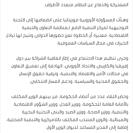
المشتركة والدفاع عن النظام متعدد الأطراف.
وهنأت المسؤولة الأوروبية موريتانيا على انضمامها إلى اللجنة
التوجيهية لمركز التنمية التابع لـمنظمة التعاون والتنمية
الاقتصادية، معتبرة أن الخطوة تعزز حضورها الدولي وتتيح لها تبادل
الخبرات في مجال السياسات العمومية.
وجرى تنظيم هذا الاجتماع في إطار اتفاقية الشراكة بين دول
إفريقيا والكاريبي والاتحاد الأوروبي، الهادفة إلى تعميق التعاون
في مجالات الأمن والاقتصاد والتنمية، وترقية حقوق الإنسان
والحقوق المدنية والسياسية، ودعم المسار الانتخابي.
وحضر اللقاء عدد من أعضاء الحكومة، من بينهم الوزير المكلف
بالأمانة العامة للحكومة، ووزير العدل، ووزير الشؤون الاقتصادية
والتنمية، ووزير الصحة، ووزير الصيد والبنى التحتية البحرية
والمينائية، والوزير المنتدب المكلف باللامركزية والتنمية المحلية،
إضافة إلى المدير المساعد لديوان الوزير الأول.