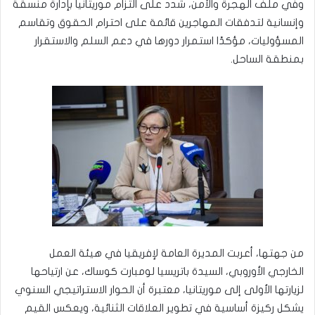
وفي ملف الهجرة والأمن، شدد على التزام موريتانيا بإدارة منسقة
وإنسانية لتدفقات المهاجرين قائمة على احترام الحقوق وتقاسم
المسؤوليات، مؤكدًا استمرار دورها في دعم السلم والاستقرار
بمنطقة الساحل.
من جهتها، أعربت المديرة العامة لإفريقيا في هيئة العمل
الخارجي الأوروبي، السيدة باتريسيا لومبارت كوساك، عن ارتياحها
لزيارتها الأولى إلى موريتانيا، معتبرة أن الحوار الاستراتيجي السنوي
يشكل ركيزة أساسية في تطوير العلاقات الثنائية، ويعكس القيم