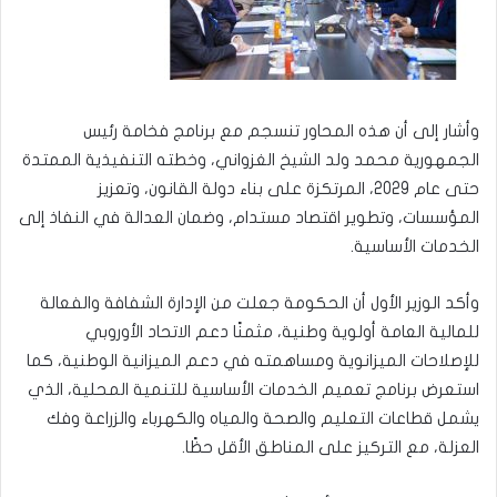
وأشار إلى أن هذه المحاور تنسجم مع برنامج فخامة رئيس
الجمهورية محمد ولد الشيخ الغزواني، وخطته التنفيذية الممتدة
حتى عام 2029، المرتكزة على بناء دولة القانون، وتعزيز
المؤسسات، وتطوير اقتصاد مستدام، وضمان العدالة في النفاذ إلى
الخدمات الأساسية.
وأكد الوزير الأول أن الحكومة جعلت من الإدارة الشفافة والفعالة
للمالية العامة أولوية وطنية، مثمنًا دعم الاتحاد الأوروبي
للإصلاحات الميزانوية ومساهمته في دعم الميزانية الوطنية، كما
استعرض برنامج تعميم الخدمات الأساسية للتنمية المحلية، الذي
يشمل قطاعات التعليم والصحة والمياه والكهرباء والزراعة وفك
العزلة، مع التركيز على المناطق الأقل حظًا.