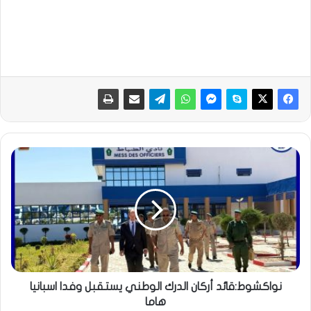
نواكشوط:قائد أركان الدرك الوطني يستقبل وفدا اسبانيا
هاما