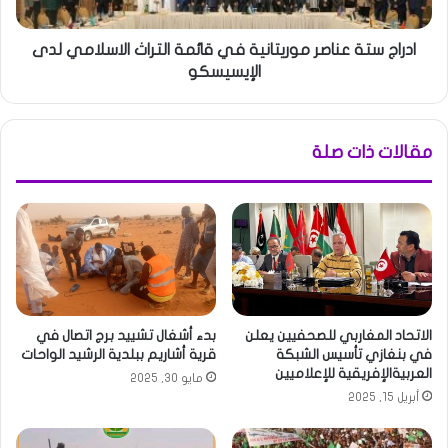
ادراج ستة عناصر موريتانية في قائمة التراث الاسلامي لدى
الإيسيسكو
مقالات ذات صلة
الاتحاد المغاربي للصحفيين يعلن
بدء أشغال تشييد برج اتصال في
في بنغازي تأسيس الشبكة
قرية أشاريم ببلدية الرشيد الواحات
العربيةالإفريقية للإعلاميين
مايو 30, 2025
أبريل 15, 2025