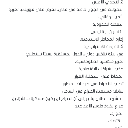
2. التحدي الأمني
التحولات في الجوار، خاصة في مالي، تفرض على موريتانيا تعزيز:
الأمن الوقائي،
اليقظة الحدودية،
التنسيق الإقليمي،
إدارة المخاطر الاستباقية.
3. الفرصة الاستراتيجية
في بيئة تنافس دولي، الدول المستقرة نسبيًا تستطيع:
تعزيز مكانتها الدبلوماسية،
جذب الشراكات الاقتصادية،
الحفاظ على استقلال القرار،
تجنب الانخراط في صراعات المحاور.
سابعًا: مستقبل الصراع في الساحل
المشهد الحالي يشير إلى أن الصراع لن يكون عسكريًا مباشرًا، بل
صراع نفوذ طويل الأمد عبر:
الموارد،
الاقتصاد،