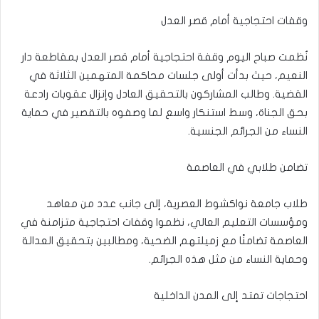
وقفات احتجاجية أمام قصر العدل
نُظمت صباح اليوم وقفة احتجاجية أمام قصر العدل بمقاطعة دار
النعيم، حيث بدأت أولى جلسات محاكمة المتهمين الثلاثة في
القضية. وطالب المشاركون بالتحقيق العادل وإنزال عقوبات رادعة
بحق الجناة، وسط استنكار واسع لما وصفوه بالتقصير في حماية
النساء من الجرائم الجنسية.
تضامن طلابي في العاصمة
طلاب جامعة نواكشوط العصرية، إلى جانب عدد من معاهد
ومؤسسات التعليم العالي، نظموا وقفات احتجاجية متزامنة في
العاصمة تضامنًا مع زميلتهم الضحية، ومطالبين بتحقيق العدالة
وحماية النساء من مثل هذه الجرائم.
احتجاجات تمتد إلى المدن الداخلية