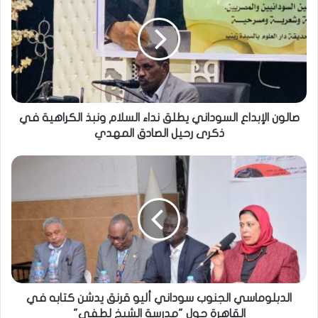
صالون الإبداع السوداني يطلق نداء السلام ونبذ الكراهية في
ذكرى رحيل الصادق المهدي
الدبلوماسي الجنوب سوداني أليو قرنق يدشن كتابه في
القاهرة حول "مدرسة الشيخ لطفي"