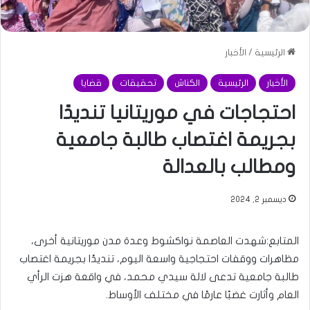
الرئيسية
/
الأخبار
الأخبار
الرئيسية
الكناش
تحقيقات
قضايا
احتجاجات في موريتانيا تنديدًا
بجريمة اغتصاب طالبة جامعية
ومطالب بالعدالة
ديسمبر 2, 2024
المتابع:شهدت العاصمة نواكشوط وعدة مدن موريتانية أخرى،
مظاهرات ووقفات احتجاجية واسعة اليوم، تنديدًا بجريمة اغتصاب
طالبة جامعية تدعى لالة سيدي محمد، في واقعة هزت الرأي
العام وأثارت غضبًا عارمًا في مختلف الأوساط.