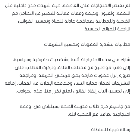
لم تقتصر الاحتجاجات على العاصمة، حيث شهدت مدن داخلية مثل
النعمة، ولعيون، وكيفه وقفات مماثلة للتعبير عن التضامن مع
الضحية وللمطالبة بمحاكمة عادلة للجناة وتحسين القوانين
الرادعة للجرائم الجنسية.
مطالبات بتشديد العقوبات وتحسين التشريعات
شارك في هذه الاحتجاجات أئمة وشخصيات حقوقية وسياسية،
إلى جانب مواطنين من مختلف الفئات. وتركزت المطالب على
ضرورة إنزال عقوبات صارمة بحق مرتكبي الجريمة، ومراجعة
التشريعات لضمان حماية النساء ومكافحة الإفلات من العقاب، إضافة
إلى تحسين آليات إنفاذ القانون لمنع تكرار مثل هذه الحوادث.
من جانبهم خرج طلاب مدرسة الصحة بسيلبابى في وقفة
احتجاجية تضامنا مع الضحية لاله.
رسالة قوية للسلطات