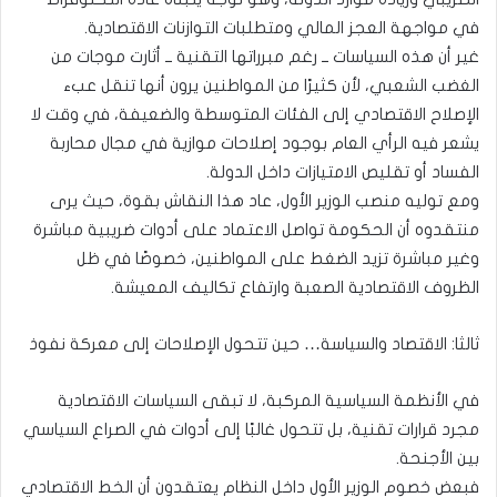
في مواجهة العجز المالي ومتطلبات التوازنات الاقتصادية.
غير أن هذه السياسات ــ رغم مبرراتها التقنية ــ أثارت موجات من
الغضب الشعبي، لأن كثيرًا من المواطنين يرون أنها تنقل عبء
الإصلاح الاقتصادي إلى الفئات المتوسطة والضعيفة، في وقت لا
يشعر فيه الرأي العام بوجود إصلاحات موازية في مجال محاربة
الفساد أو تقليص الامتيازات داخل الدولة.
ومع توليه منصب الوزير الأول، عاد هذا النقاش بقوة، حيث يرى
منتقدوه أن الحكومة تواصل الاعتماد على أدوات ضريبية مباشرة
وغير مباشرة تزيد الضغط على المواطنين، خصوصًا في ظل
الظروف الاقتصادية الصعبة وارتفاع تكاليف المعيشة.
ثالثا: الاقتصاد والسياسة… حين تتحول الإصلاحات إلى معركة نفوذ
في الأنظمة السياسية المركبة، لا تبقى السياسات الاقتصادية
مجرد قرارات تقنية، بل تتحول غالبًا إلى أدوات في الصراع السياسي
بين الأجنحة.
فبعض خصوم الوزير الأول داخل النظام يعتقدون أن الخط الاقتصادي