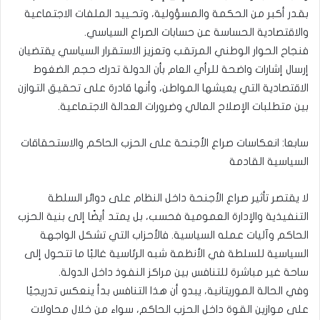
بقدر أكبر من الحكمة والمسؤولية، وتحـييد الملفات الاجتماعية
والاقتصادية الحساسة عن حسابات الصراع السياسي.
فنجاح الحوار الوطني المرتقب وتعزيز الاستقرار السياسي يقتضيان
إرسال إشارات واضحة للرأي العام بأن الدولة تدرك حجم الضغوط
الاقتصادية التي يعيشها المواطن، وأنها قادرة على تحقيق التوازن
بين متطلبات الإصلاح المالي وضرورات العدالة الاجتماعية.
سابعا: انعكاسات صراع الأجنحة على الحزب الحاكم والاستحقاقات
السياسية القادمة
لا يقتصر تأثير صراع الأجنحة داخل النظام على دوائر السلطة
التنفيذية والإدارة العمومية فحسب، بل يمتد أيضًا إلى بنية الحزب
الحاكم وآليات عمله السياسية. فالأحزاب التي تشكل الواجهة
السياسية للسلطة في الأنظمة شبه الرئاسية غالبًا ما تتحول إلى
ساحة غير مباشرة للتنافس بين مراكز النفوذ داخل الدولة.
وفي الحالة الموريتانية، يبدو أن هذا التنافس بدأ ينعكس تدريجيًا
على موازين القوة داخل الحزب الحاكم، سواء من خلال محاولات