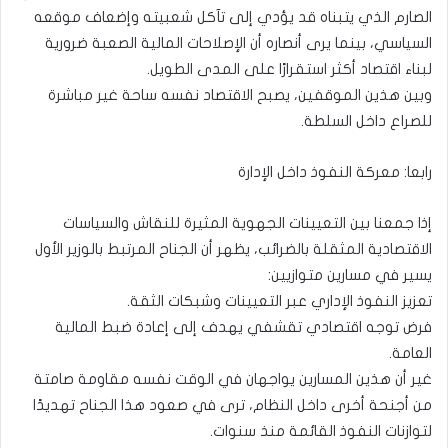
الصارم الذي يتبناه قد يؤدي إلى تآكل شعبيته وإضعاف موقعه
السياسي، بينما يرى أنصاره أن الإصلاحات المالية الصعبة ضرورية
لبناء اقتصاد أكثر استقرارًا على المدى الطويل.
وبين هذين الموقفين، يصبح الاقتصاد نفسه ساحة غير مباشرة
للصراع داخل السلطة.
رابعا: معركة النفوذ داخل الإدارة
إذا جمعنا بين التعيينات الجهوية المثيرة للنقاش والسياسات
الاقتصادية المثقلة بالضرائب، يظهر أن الجناح المرتبط بالوزير الأول
يسير في مسارين متوازيين:
تعزيز النفوذ الإداري عبر التعيينات وشبكات الثقة.
فرض توجه اقتصادي تقشفي يهدف إلى إعادة ضبط المالية
العامة.
غير أن هذين المسارين يواجهان في الوقت نفسه مقاومة صامتة
من أجنحة أخرى داخل النظام، ترى في صعود هذا الجناح تهديدًا
لتوازنات النفوذ القائمة منذ سنوات.