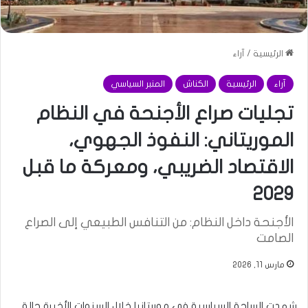
الرئيسية
/
آراء
آراء
الرئيسية
الكناش
المنبر السياسي
تجليات صراع الأجنحة في النظام
الموريتاني: النفوذ الجهوي،
الاقتصاد الضريبي، ومعركة ما قبل
2029
الأجنحة داخل النظام: من التنافس الطبيعي إلى الصراع
الصامت
مارس 11, 2026
شهدت الساحة السياسية في موريتانيا خلال السنوات الأخيرة حالة