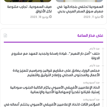
السعودية تحتفي بنجاحاتها ‏ في
صيف السعودية.. تجارب متنوعة
معرض سوق السفر العربي بدبي
لكل الأذواق
مايو 11, 2023
يونيو 18, 2023
على مدار الساعة
منذ 3 أيام
حلف “أمل دار النعيم”.. قيادة راسخة وتجديد للعهد مع مشروع
الدولة
منذ 3 أيام
مجلس الوزراء يصادق على مشاريع قوانين ومراسيم لتعزيز ريادة
الأعمال والمحتوى المحلي وإصلاح التوثيق والتعليم
منذ أسبوع واحد
اتحاد الإعلاميين الأفريقي الآسيوي يكرّم الكاتبة الجنوب سودانية
إستيلا قايتانو تقديراً لإسهاماتها الأدبية والإنسانية
منذ أسبوع واحد
المؤتمر الثالث لاتحاد الإعلاميين الأفريقي الآسيوي يختتم أعماله في