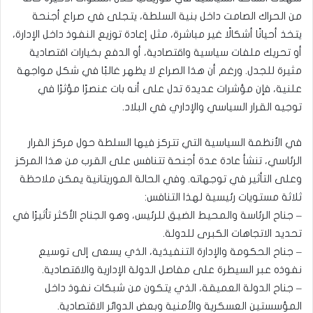
من الحراك الصامت داخل بنية السلطة، يتجلى في صراع أجنحة
يتخذ أحيانًا أشكالًا غير مباشرة، مثل إعادة توزيع النفوذ داخل الإدارة،
أو تحريك ملفات سياسية واقتصادية، أو الدفع بخيارات اقتصادية
مثيرة للجدل. ورغم أن هذا الصراع لا يظهر غالبًا في شكل مواجهة
علنية، فإن مؤشرات عديدة تدل على أنه بات عنصرًا مؤثرًا في
توجيه القرار السياسي والإداري في البلاد.
في الأنظمة السياسية التي تتركز فيها السلطة حول مركز القرار
الرئاسي، تنشأ عادة عدة أجنحة تتنافس على القرب من هذا المركز
وعلى التأثير في توجهاته. وفي الحالة الموريتانية يمكن ملاحظة
ثلاثة مستويات رئيسية لهذا التنافس:
– جناح الرئاسة والمحيط الضيق للرئيس، وهو الجناح الأكثر تأثيرًا في
تحديد الاتجاهات الكبرى للدولة.
– جناح الحكومة والإدارة التنفيذية، الذي يسعى إلى توسيع
نفوذه عبر السيطرة على مفاصل الدولة الإدارية والاقتصادية.
– جناح الدولة العميقة، الذي يتكون من شبكات نفوذ داخل
المؤسستين العسكرية والأمنية وبعض الدوائر الاقتصادية.