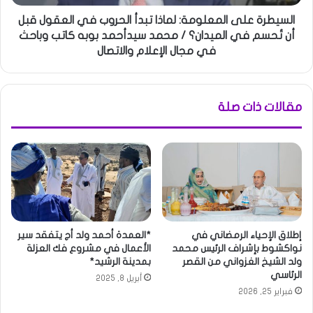
السيطرة على المعلومة: لماذا تبدأ الحروب في العقول قبل
أن تُحسم في الميدان؟ / محمد سيدأحمد بوبه كاتب وباحث
في مجال الإعلام والاتصال
مقالات ذات صلة
إطلاق الإحياء الرمضاني في
*العمدة أحمد ولد أج يتفقد سير
نواكشوط بإشراف الرئيس محمد
الأعمال في مشروع فك العزلة
ولد الشيخ الغزواني من القصر
بمدينة الرشيد*
الرئاسي
أبريل 8, 2025
فبراير 25, 2026