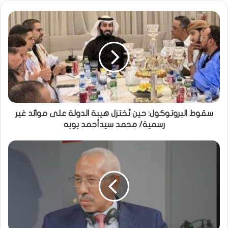
سقوط البروتوكول: حين تُختزل هيبة الدولة على موائد غير
رسمية/ محمد سيدأحمد بوبه