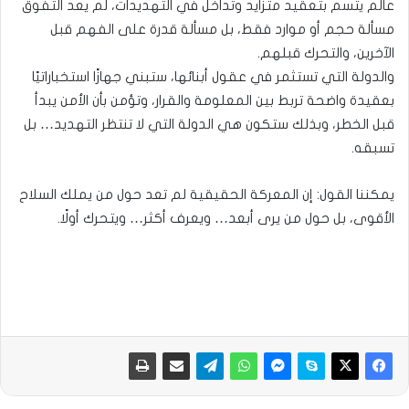
عالم يتسم بتعقيد متزايد وتداخل في التهديدات، لم يعد التفوق
مسألة حجم أو موارد فقط، بل مسألة قدرة على الفهم قبل
الآخرين، والتحرك قبلهم.
والدولة التي تستثمر في عقول أبنائها، ستبني جهازًا استخباراتيًا
بعقيدة واضحة تربط بين المعلومة والقرار، وتؤمن بأن الأمن يبدأ
قبل الخطر، وبذلك ستكون هي الدولة التي لا تنتظر التهديد… بل
تسبقه.
يمكننا القول: إن المعركة الحقيقية لم تعد حول من يملك السلاح
الأقوى، بل حول من يرى أبعد… ويعرف أكثر… ويتحرك أولًا.