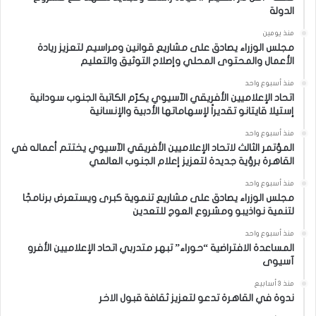
الدولة
منذ يومين
مجلس الوزراء يصادق على مشاريع قوانين ومراسيم لتعزيز ريادة
الأعمال والمحتوى المحلي وإصلاح التوثيق والتعليم
منذ أسبوع واحد
اتحاد الإعلاميين الأفريقي الآسيوي يكرّم الكاتبة الجنوب سودانية
إستيلا قايتانو تقديراً لإسهاماتها الأدبية والإنسانية
منذ أسبوع واحد
المؤتمر الثالث لاتحاد الإعلاميين الأفريقي الآسيوي يختتم أعماله في
القاهرة برؤية جديدة لتعزيز إعلام الجنوب العالمي
منذ أسبوع واحد
مجلس الوزراء يصادق على مشاريع تنموية كبرى ويستعرض برنامجًا
لتنمية نواذيبو ومشروع العوج للتعدين
منذ أسبوع واحد
المساعدة الافتراضية “حوراء” تبهر متدربي اتحاد الإعلاميين الأفرو
آسيوى
منذ 3 أسابيع
ندوة في القاهرة تدعو لتعزيز ثقافة قبول الاخر