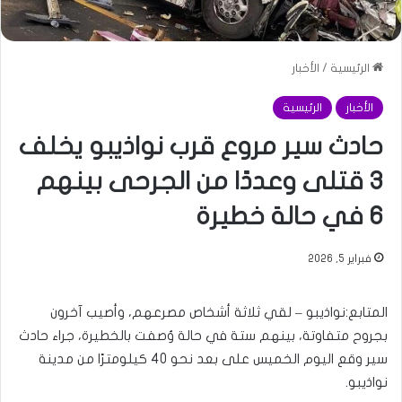
الرئيسية
/
الأخبار
الأخبار
الرئيسية
حادث سير مروع قرب نواذيبو يخلف
3 قتلى وعددًا من الجرحى بينهم
6 في حالة خطيرة
فبراير 5, 2026
المتابع:نواذيبو – لقي ثلاثة أشخاص مصرعهم، وأصيب آخرون
بجروح متفاوتة، بينهم ستة في حالة وُصفت بالخطيرة، جراء حادث
سير وقع اليوم الخميس على بعد نحو 40 كيلومترًا من مدينة
نواذيبو.