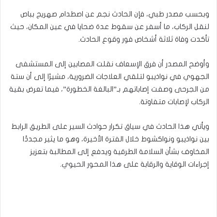
وبحسب مصدر طبي، فإن الحادث نجم عن اصطدام صهريج بباص
لنقل الركاب، ما أسفر عن سقوط عدة ضحايا في عين المكان، حيث
تأكدت وفاة ثلاثة أشخاص فور وقوع الحادث.
وأوضح المصدر أن فرق الإسعاف نقلت المصابين إلى المستشفى
الجهوي في نواذيبو لتلقي العلاجات الضرورية، مشيرًا إلى أن ستة
من الجرحى وصفت إصاباتهم بـ”البالغة الخطورة”، فيما تعرض بقية
الركاب لإصابات متفاوتة.
ويأتي هذا الحادث في سياق تكرار حوادث السير على الطريق الرابط
بين نواذيبو ونواكشوط خلال الفترة الأخيرة، وهو ما يثير مجددًا
المخاوف بشأن السلامة الطرقية ويدفع إلى المطالبة بتعزيز
إجراءات الوقاية والرقابة على هذا المحور الحيوي.