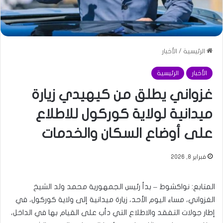
الرئيسية
/
الأخبار
الأخبار
الرئيسية
غزواني يطلق من كيهيدي زيارة
ميدانية لولاية كوركول للاطلاع
على أوضاع السكان والخدمات
فبراير 8, 2026
المتابع: نواكشوط – بدأ رئيس الجمهورية محمد ولد الشيخ
الغزواني، مساء اليوم الأحد، زيارة ميدانية إلى ولاية كوركول، في
إطار جولات التفقد والاطلاع التي دأب على القيام بها في الداخل،