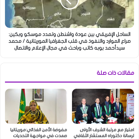
الساحل الإفريقي بين عودة واشنطن وتمدد موسكو وبكين:
صراع الموارد والنفوذ في قلب الجغرافيا الموريتانية / محمد
سيدأحمد بوبه كاتب وباحث في مجال الإعلام والاتصال
مقالات ذات صلة
امتياز مع مرتبة الشرف الأولى
مفوضة الأمن الغذائي:موريتانيا
لرسالة دكتوراه المستشار الثقافي
صمدت في مواجهة التحديات