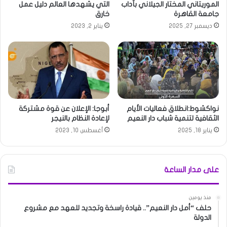
الموريتاني المختار الجيلاني بآداب
التي يشهدها العالم دليل عمل
جامعة القاهرة
خارق
ديسمبر 27, 2025
يناير 2, 2023
نواكشوط:انطلاق فعاليات الأيام
أبوجا: الإعلان عن قوة مشتركة
الثقافية لتنمية شباب دار النعيم
لإعادة النظام بالنيجر
يناير 18, 2025
أغسطس 10, 2023
على مدار الساعة
منذ يومين
حلف “أمل دار النعيم”.. قيادة راسخة وتجديد للعهد مع مشروع
الدولة