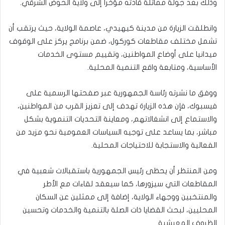
وذلك بعد جولة مماثلة قادته مؤخرا إلى ولاية الحوض الشرقي.
وانطلقت الزيارة من مدينة كيهيدي، عاصمة الولاية، حيث يرتقب أن
تشمل مختلف مقاطعات كوركول، ضمن برنامج يركز على الوقوف
ميدانيا على أوضاع المواطنين، وتقييم مستوى الخدمات
الأساسية، ومتابعة واقع التنمية المحلية.
ووفق ما نشرته رئاسة الجمهورية عبر صفحتها الرسمية على
فيسبوك، فإن هذه الزيارة تهدف إلى تعزيز القرب من المواطنين،
والاستماع إلى انشغالاتهم، ومعاينة التحديات التنموية بشكل
مباشر، بما يساعد على توجيه السياسات العمومية نحو مزيد من
الفعالية والاستجابة للاحتياجات المحلية.
ومن المنتظر أن يحظى رئيس الجمهورية باستقبالات شعبية في
المقاطعات التي سيزورها، كما سيعقد لقاءات مع الأطر
والمنتخبين ووجهاء الولاية، إضافة إلى ممثلين عن السكان
المحليين، لبحث القضايا ذات الصلة بالتنمية والخدمات وتحسين
الظروف المعيشية.