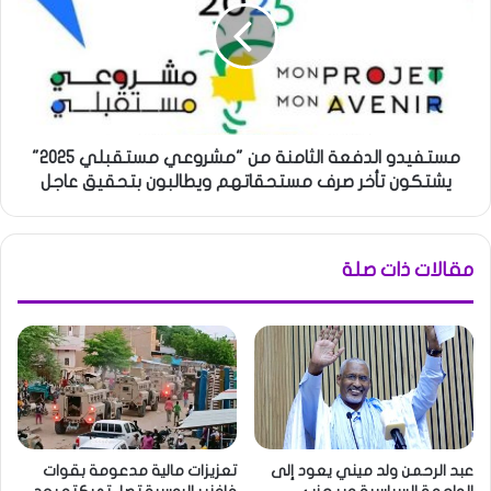
مستفيدو الدفعة الثامنة من "مشروعي مستقبلي 2025"
يشتكون تأخر صرف مستحقاتهم ويطالبون بتحقيق عاجل
مقالات ذات صلة
عبد الرحمن ولد ميني يعود إلى
تعزيزات مالية مدعومة بقوات