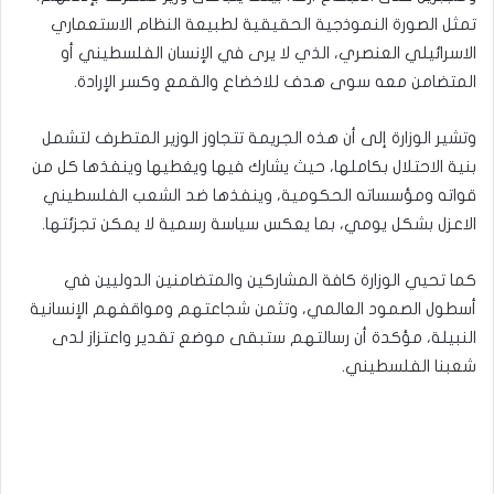
تمثل الصورة النموذجية الحقيقية لطبيعة النظام الاستعماري
الاسرائيلي العنصري، الذي لا يرى في الإنسان الفلسطيني أو
المتضامن معه سوى هدف للاخضاع والقمع وكسر الإرادة.
وتشير الوزارة إلى أن هذه الجريمة تتجاوز الوزير المتطرف لتشمل
بنية الاحتلال بكاملها، حيث يشارك فيها ويغطيها وينفذها كل من
قواته ومؤسساته الحكومية، وينفذها ضد الشعب الفلسطيني
الاعزل بشكل يومي، بما يعكس سياسة رسمية لا يمكن تجزئتها.
كما تحيي الوزارة كافة المشاركين والمتضامنين الدوليين في
أسطول الصمود العالمي، وتثمن شجاعتهم ومواقفهم الإنسانية
النبيلة، مؤكدة أن رسالتهم ستبقى موضع تقدير واعتزاز لدى
شعبنا الفلسطيني.