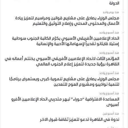
الدولة
منذ يوم واحد
مجلس الوزراء يصادق على مشاريع قوانين ومراسيم لتعزيز ريادة
الأعمال والمحتوى المحلي وإصلاح التوثيق والتعليم
منذ أسبوع واحد
اتحاد الإعلاميين الأفريقي الآسيوي يكرّم الكاتبة الجنوب سودانية
إستيلا قايتانو تقديراً لإسهاماتها الأدبية والإنسانية
منذ أسبوع واحد
المؤتمر الثالث لاتحاد الإعلاميين الأفريقي الآسيوي يختتم أعماله في
القاهرة برؤية جديدة لتعزيز إعلام الجنوب العالمي
منذ أسبوع واحد
مجلس الوزراء يصادق على مشاريع تنموية كبرى ويستعرض برنامجًا
لتنمية نواذيبو ومشروع العوج للتعدين
منذ أسبوع واحد
المساعدة الافتراضية “حوراء” تبهر متدربي اتحاد الإعلاميين الأفرو
آسيوى
منذ أسبوعين
ندوة في القاهرة تدعو لتعزيز ثقافة قبول الاخر