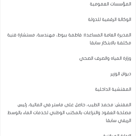
المؤسسات العمومية
الوكالة الرقمية للدولة
المديرة العامة المساعدة: فاطمة ببوط، مهندسة، مستشارة فنية
مكلفة بالابتكار سابقا
وزارة المياه والصرف الصحي
ديوان الوزير
المفتشية الداخلية
المفتش: محمد الطيب، حاصل على ماستر في المالية، رئيس
مصلحة العقود والنزاعات بالمكتب الوطني لخدمات الماء بالوسط
الريفي سابقا
الإدارة المركزية