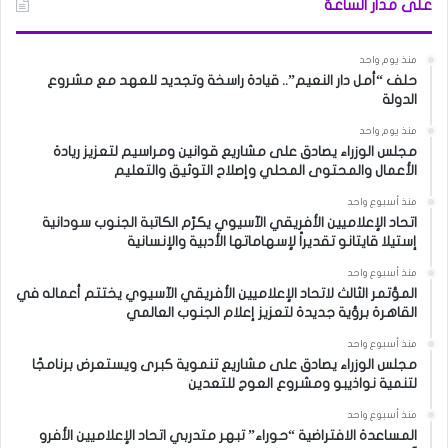
على مدار الساعة
منذ يوم واحد
حلف “أمل دار النعيم”.. قيادة راسخة وتجديد للعهد مع مشروع
الدولة
منذ يوم واحد
مجلس الوزراء يصادق على مشاريع قوانين ومراسيم لتعزيز ريادة
الأعمال والمحتوى المحلي وإصلاح التوثيق والتعليم
منذ أسبوع واحد
اتحاد الإعلاميين الأفريقي الآسيوي يكرّم الكاتبة الجنوب سودانية
إستيلا قايتانو تقديراً لإسهاماتها الأدبية والإنسانية
منذ أسبوع واحد
المؤتمر الثالث لاتحاد الإعلاميين الأفريقي الآسيوي يختتم أعماله في
القاهرة برؤية جديدة لتعزيز إعلام الجنوب العالمي
منذ أسبوع واحد
مجلس الوزراء يصادق على مشاريع تنموية كبرى ويستعرض برنامجًا
لتنمية نواذيبو ومشروع العوج للتعدين
منذ أسبوع واحد
المساعدة الافتراضية “حوراء” تبهر متدربي اتحاد الإعلاميين الأفرو