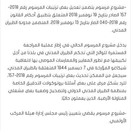
-مشروع مرسوم يتضمن تعديل بعض ترتيبات المرسوم رقم 2018-
157 الصادر بتاريخ 19 نوفمبر 2018 المتعلق بتطبيق أحكام القانون
رقم 2018-040 الصار بتاريخ 13 نوفمبر 2018، المتضمن مدونة الطيران
المدني.
يدخل مشروع المرسوم الحالي في إطار عملية المراجعة
المستمرة للوائح التي تحكم الطيران المدني في بلدنا من أجل
تكييفها مع تطور المعايير والممارسات الموصى بها لاتفاقية
شيكاغو المؤرخة في 7 ديسمبر 1944 المتعلقة بالطيران المدني،
سيجعل من الممكن تحديث بعض ترتيبات المرسوم رقم 2018-157،
للرد بشكل مرض على بعض أسئلة بروتوكولات التدقيق الخاصة
بمنظمة الطيران المدني الدولي ولتصحيح وضعية بعض مشغلي
المناولة الأرضية، الذين يعملون حاليًا.
‐مشروع مرسوم يقضي بتعيين رئيس مجلس إدارة هيئة المركب
الأولمبي.