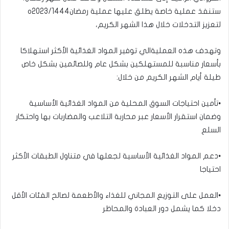
ستنفذ عملية خاصة يطلق عليها عملية رمضان2023/1444ه
لتعزيز التدخلات خلال هذا الشهر الكريم،
وتهدف هذه العمليةالي توفير المواد الغذائية الأكثر استهلاكا
بأسعار مناسبة للمستهلكين بشكل عام وللصائمين بشكل خاص
طيلة أيام الشهر الكريم من خلال:
•تأمين احتياجات السوق المحلية من المواد الغذائية الأساسية
وضمان استقرار الأسعار عبر محاربة التلاعب والمضاربات بها واحتكار
السلع
•دعم المواد الغذائية الأساسية لجعلها في متناول الطبقات الأكثر
احتياجا
•العمل على التوزيع المجاني للغذاء والأطعمة لصالح الفئات الأقل
دخلا كما يشمل دور العبادة والمحاظر