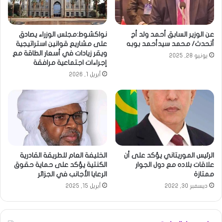
عن الوزير السابق أحمد ولد أج
نواكشوط:مجلس الوزراء يصادق
أتحدث/ محمد سيدأحمد بوبه
على مشاريع قوانين استراتيجية
ويقر زيادات في أسعار الطاقة مع
يونيو 28, 2025
إجراءات اجتماعية مرافقة
أبريل 1, 2026
الرئيس الموريتاني يؤكد على أن
الخليفة العام للطريقة القادرية
علاقات بلاده مع دول الجوار
الكنتية يؤكد على حماية حقوق
ممتازة
الرعايا الأجانب في الجزائر
ديسمبر 30, 2022
أبريل 15, 2025