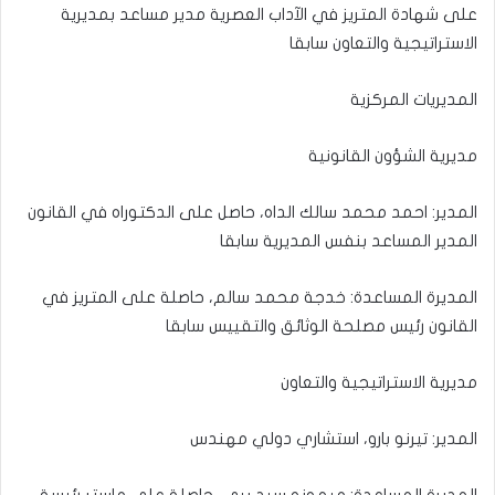
على شهادة المتريز في الآداب العصرية مدير مساعد بمديرية
الاستراتيجية والتعاون سابقا
المديريات المركزية
مديرية الشؤون القانونية
المدير: احمد محمد سالك الداه، حاصل على الدكتوراه في القانون
المدير المساعد بنفس المديرية سابقا
المديرة المساعدة: خدجة محمد سالم، حاصلة على المتريز في
القانون رئيس مصلحة الوثائق والتقييس سابقا
مديرية الاستراتيجية والتعاون
المدير: تيرنو بارو، استشاري دولي مهندس
المديرة المساعدة: ميمونه سيد بيي، حاصلة على ماستر رئيسة