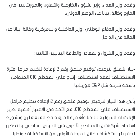
وقدم وزير العدل، وزير الشؤون الخارجية والتعاون والموريتانيين في
الخارج وكالة، بيانا عن الوضع الدولي.
وقدم وزير الدفاع الوطني، وزير الداخلية واللامركزية وكالة، بيانا عن
الحالة في الداخل.
وقدم وزير البترول والمعادن والطاقة البيانيين التاليين:
‐بيان يتعلق بترخيص توقيع ملحق رقم 2 لإعادة تنظيم مراحل فترة
الاستكشاف لعقد استكشاف-إنتاج على المقطع C10 المتعامل
باسمه شركة شل E&P موريتانيا.
يأتي هذا البيان لترخيص توقيع ملحق رقم 2 لإعادة تنظيم مراحل
الاستكشاف على المقطع C10، مع الأخذ في الاعتبار أهمية تعزيز
الإمكانات البترولية لبلادنا وأهمية المرونة مع المتعاملين وتشجيع
اهتمام شركةشل بالمقاطع الأخرى في الحوض الساحلي والتحضير
لحفر بئر استكشاف خلال المرحلة الأولى من الاستكشاف ونظرا