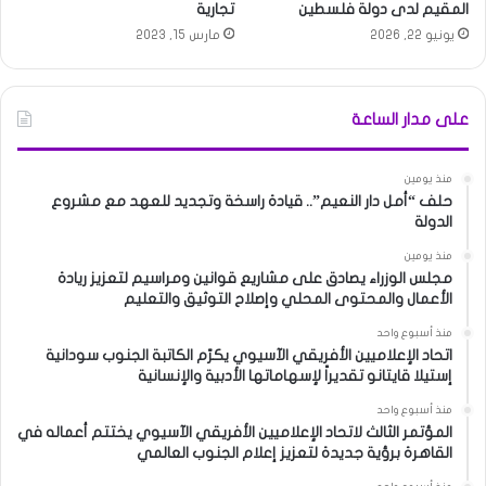
المقيم لدى دولة فلسطين
تجارية
يونيو 22, 2026
مارس 15, 2023
على مدار الساعة
منذ يومين
حلف “أمل دار النعيم”.. قيادة راسخة وتجديد للعهد مع مشروع
الدولة
منذ يومين
مجلس الوزراء يصادق على مشاريع قوانين ومراسيم لتعزيز ريادة
الأعمال والمحتوى المحلي وإصلاح التوثيق والتعليم
منذ أسبوع واحد
اتحاد الإعلاميين الأفريقي الآسيوي يكرّم الكاتبة الجنوب سودانية
إستيلا قايتانو تقديراً لإسهاماتها الأدبية والإنسانية
منذ أسبوع واحد
المؤتمر الثالث لاتحاد الإعلاميين الأفريقي الآسيوي يختتم أعماله في
القاهرة برؤية جديدة لتعزيز إعلام الجنوب العالمي