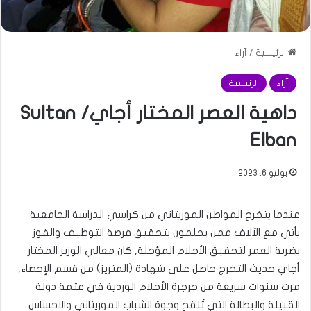
الرئيسية
/
آراء
آراء
الرئيسية
داهية العصر المختار أجاي/ Sultan
Elban
يوليو 6, 2023
عندما يتخرج المواطن الموريتاني من كراسي الدراسة الجامعية
يأتي مع الآلاف ممن يحلمون بتحقيق فرصة التوظيف والفوز
بضربة العمر لتحقيق الأحلام المؤجلة, كان معالي الوزير المختار
أجاي حديث التخرج حاصل على شهادة (المتريز) من قسم الإحصاء,
مرت سنوات سريعة من جرجرة الأحلام الوردية في عتمة دولة
القبيلة والبطالة التي تَلفح وجوهَ الشباب الموريتاني والاحساس