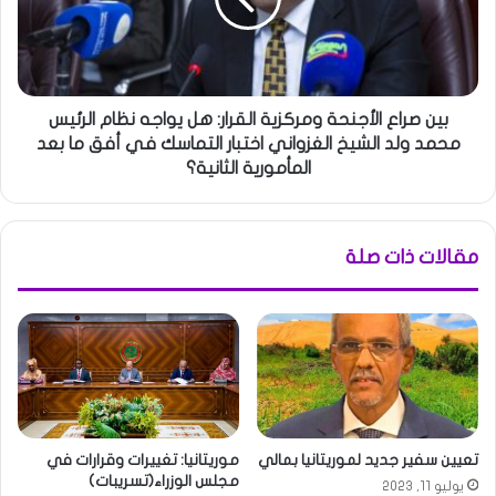
بين صراع الأجنحة ومركزية القرار: هل يواجه نظام الرئيس
محمد ولد الشيخ الغزواني اختبار التماسك في أفق ما بعد
المأمورية الثانية؟
مقالات ذات صلة
تعيين سفير جديد لموريتانيا بمالي
موريتانيا: تغييرات وقرارات في
مجلس الوزراء(تسريبات)
يوليو 11, 2023