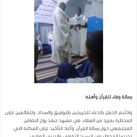
رسالة وفاء للقرآن وأهله:
واختُتم الحفل بالدعاء للخريجين بالتوفيق والسداد، وللقائمين على
المحظرة بمزيد من العطاء، في مشهد جسّد روح التضامن
المجتمعي حول رسالة القرآن، وأعاد التأكيد على المكانة التي
تحتلها المحاظر في النسيج الثقافي والديني الوطني.