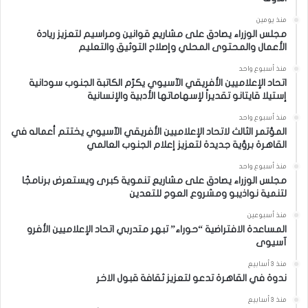
منذ يومين
مجلس الوزراء يصادق على مشاريع قوانين ومراسيم لتعزيز ريادة
الأعمال والمحتوى المحلي وإصلاح التوثيق والتعليم
منذ أسبوع واحد
اتحاد الإعلاميين الأفريقي الآسيوي يكرّم الكاتبة الجنوب سودانية
إستيلا قايتانو تقديراً لإسهاماتها الأدبية والإنسانية
منذ أسبوع واحد
المؤتمر الثالث لاتحاد الإعلاميين الأفريقي الآسيوي يختتم أعماله في
القاهرة برؤية جديدة لتعزيز إعلام الجنوب العالمي
منذ أسبوع واحد
مجلس الوزراء يصادق على مشاريع تنموية كبرى ويستعرض برنامجًا
لتنمية نواذيبو ومشروع العوج للتعدين
منذ أسبوعين
المساعدة الافتراضية “حوراء” تبهر متدربي اتحاد الإعلاميين الأفرو
آسيوى
منذ 3 أسابيع
ندوة في القاهرة تدعو لتعزيز ثقافة قبول الاخر
منذ 3 أسابيع