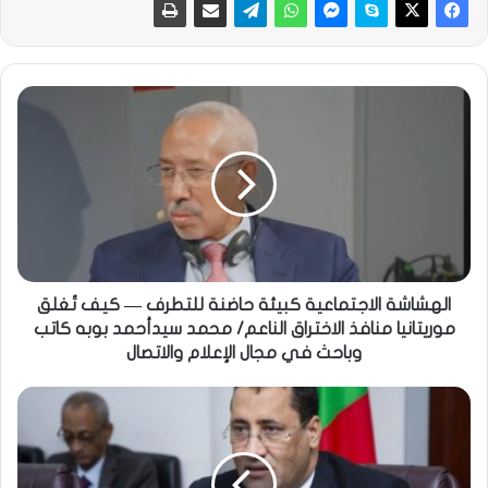
الهشاشة الاجتماعية كبيئة حاضنة للتطرف — كيف تُغلق
موريتانيا منافذ الاختراق الناعم/ محمد سيدأحمد بوبه كاتب
وباحث في مجال الإعلام والاتصال