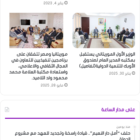
يناير 4, 2023
الوزير الأول الموريتاني يستقبل
موريتانيا ومصر تتفقان على
بمكتبه المدير العام لصندوق
برنامجين تنفيذيين للتعاون في
الأوبك للتنمية الدولية(تفاصيل)
المجال الثقافي والاعلامي،
واستعادة مكتبة العلامة محمد
يناير 30, 2025
محمود ولد اتلاميد.
مايو 28, 2025
على مدار الساعة
منذ يومين
حلف “أمل دار النعيم”.. قيادة راسخة وتجديد للعهد مع مشروع
الدولة