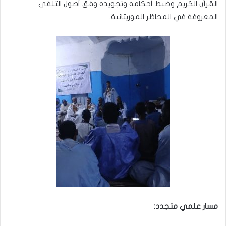
القرآن الكريم وضبط أحكامه وتجويده وفق أصول التلقي
المعروفة في المحاظر الموريتانية.
مسار علمي متجدد: