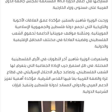
مشاركتها في أعمال الدورة الـ165 المستأنفة لمجلس جامعة الدول
العربية على مستوى وزراء الخارجية.
ورحبت الوزيرة شاهين بالسفير، مؤكدة عمق العلاقات الأخوية
والتاريخية التي تجمع دولة فلسطين والجمهورية الإسلامية
الموريتانية، ومثمّنة مواقف موريتانيا الداعمة لحقوق الشعب
الفلسطيني وقضيته العادلة في مختلف المحافل الإقليمية
والدولية.
واستعرضت الوزيرة شاهين آخر التطورات في الأرض الفلسطينية
المحتلة، في ظل استمرار حرب الإبادة الجماعية التي يتعرض لها
الشعب الفلسطيني، وتصاعد جرائم الاحتلال الإسرائيلي في قطاع
غزة والضفة الغربية بما فيها القدس الشرقية، مؤكدة أهمية تعزيز
الدعم العربي والدولي المساند لدولة فلسطين وتنفيذ قرارات
الشرعية الدولية.