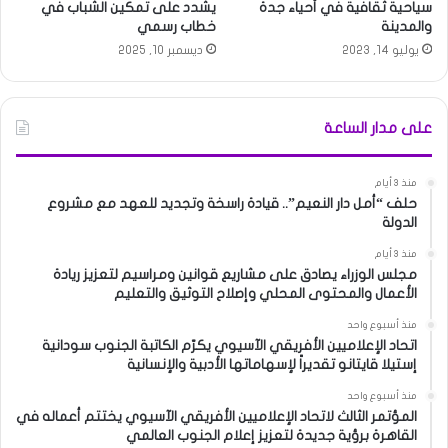
سياحية ثقافية في أحياء جدة
يشدد على تمكين الشباب في
والمدينة
خطاب رسمي
يوليو 14, 2023
ديسمبر 10, 2025
على مدار الساعة
منذ 3 أيام
حلف “أمل دار النعيم”.. قيادة راسخة وتجديد للعهد مع مشروع
الدولة
منذ 3 أيام
مجلس الوزراء يصادق على مشاريع قوانين ومراسيم لتعزيز ريادة
الأعمال والمحتوى المحلي وإصلاح التوثيق والتعليم
منذ أسبوع واحد
اتحاد الإعلاميين الأفريقي الآسيوي يكرّم الكاتبة الجنوب سودانية
إستيلا قايتانو تقديراً لإسهاماتها الأدبية والإنسانية
منذ أسبوع واحد
المؤتمر الثالث لاتحاد الإعلاميين الأفريقي الآسيوي يختتم أعماله في
القاهرة برؤية جديدة لتعزيز إعلام الجنوب العالمي