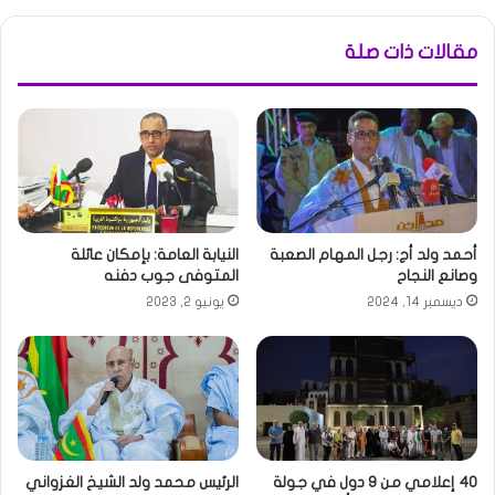
مقالات ذات صلة
أحمد ولد أج: رجل المهام الصعبة
النيابة العامة: بإمكان عائلة
وصانع النجاح
المتوفى جوب دفنه
ديسمبر 14, 2024
يونيو 2, 2023
40 إعلامي من 9 دول في جولة
الرئيس محمد ولد الشيخ الغزواني