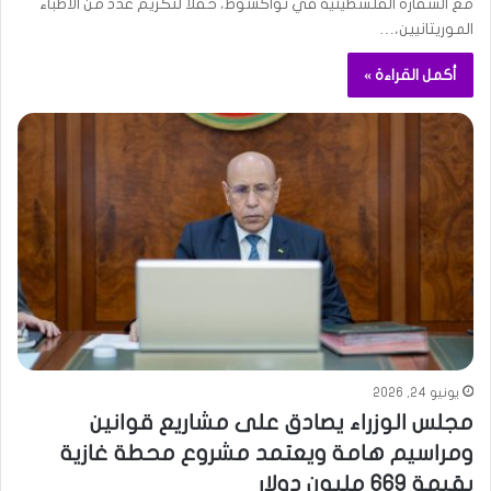
مع السفارة الفلسطينية في نواكشوط، حفلًا لتكريم عدد من الأطباء
الموريتانيين،…
أكمل القراءة »
يونيو 24, 2026
مجلس الوزراء يصادق على مشاريع قوانين
ومراسيم هامة ويعتمد مشروع محطة غازية
بقيمة 669 مليون دولار