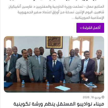
المتابع:عمان – تسلمت وزيرة الخارجية والمغتربين د. فارسين أغابيكيان
شاهين، اليوم الإثنين، نسخة من أوراق اعتماد سفير الجمهورية
الإسلامية الموريتانية…
أكمل القراءة »
يونيو 18, 2026
ميناء نواذيبو المستقل ينظم ورشة تكوينية