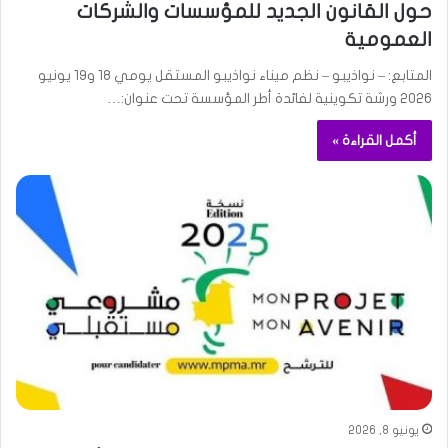
حول القانون الجديد للمؤسسات والشركات
العمومية
المتابع: – نواذيبو – نظم ميناء نواذيبو المستقل يومي 18 و19 يونيو
2026 ورشة تكوينية لفائدة أطر المؤسسة تحت عنوان:…
أكمل القراءة »
يونيو 8, 2026