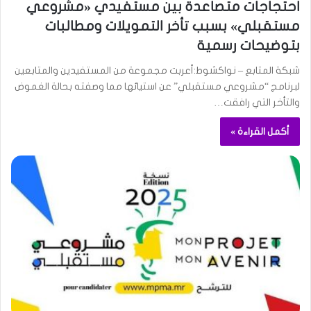
احتجاجات متصاعدة بين مستفيدي «مشروعي
مستقبلي» بسبب تأخر التمويلات ومطالبات
بتوضيحات رسمية
شبكة المتابع – نواكشوط:أعربت مجموعة من المستفيدين والمتابعين
لبرنامج “مشروعي مستقبلي” عن استيائها مما وصفته بحالة الغموض
والتأخر التي رافقت…
أكمل القراءة »