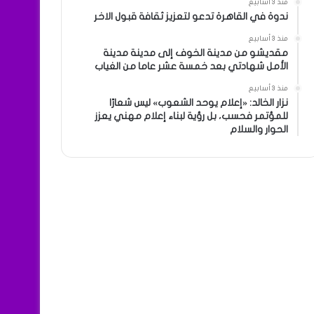
منذ 3 أسابيع
ندوة في القاهرة تدعو لتعزيز ثقافة قبول الاخر
منذ 3 أسابيع
مقديشو من مدينة الخوف إلى مدينة مدينة
الأمل شهادتي بعد خمسة عشر عاما من الغياب
منذ 3 أسابيع
نزار الخالد: «إعلام يوحد الشعوب» ليس شعارًا
للمؤتمر فحسب، بل رؤية لبناء إعلام مهني يعزز
الحوار والسلام