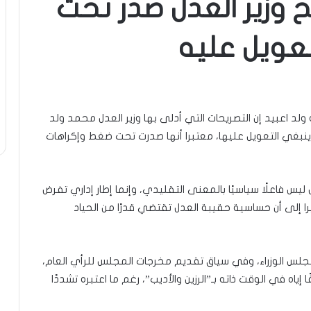
يح وزير العدل صدر تحت
تعويل عليه
ه ولد اعبيد إن التصريحات التي أدلى بها وزير العدل محمد ولد
ينبغي التعويل عليها، معتبرا أنها صدرت تحت ضغط وإكراهات
ليس فاعلًا سياسيًا بالمعنى التقليدي، وإنما إطار إداري تفرض
 إلى أن حساسية حقيبة العدل تقتضي قدرًا من الحياد
مجلس الوزراء، وفي سياق تقديم مخرجات المجلس للرأي العام،
 إياه في الوقت ذاته بـ”الرزين والأديب”، رغم ما اعتبره تشددًا