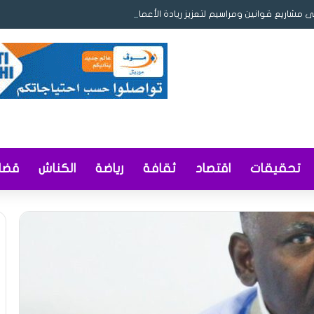
ى مشاريع قوانين ومراسيم لتعزيز ريادة الأعمال والمحتوى المحلي وإصلاح التوثيق
تحقيقات
اقتصاد
ثقافة
رياضة
الكناش
قضاي