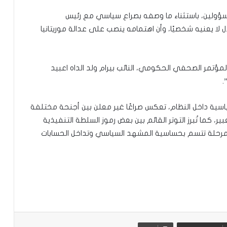
ولين، باستثناء ما وصفه بصراع سياسي مع رئيس
دل لا يعنيه شخصيًا، وأن اهتمامه ينصب على عدالة موريتانيا
مؤتمر الصحفي الحكومي، النائب بيرام ولد الداه اعبيد
.
اسية داخل النظام، تعكس صراعًا غير معلن بين أجنحة مختلفة
ر، كما تُبرز التوتر القائم بين بعض رموز السلطة التنفيذية
لة تتسم بحساسية المشهد السياسي وتداخل الحسابات