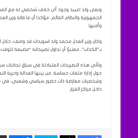
ونفى ولد اعبيد وجود أي خلاف شخصي له مع المسؤ
الجمهورية والنظام القائم، مؤكدا أن ما قاله وزير الع
وأمنها.
وكان وزير العدل محمد ولد اسويدات قد وصف، خلال ال
بـ”الكذاب”، معتبرًا أن تداول تصريحاته “مضيعة للوقت”
وتأتي هذه التصريحات المتبادلة في سياق تجاذبات سي
حول إدارة ملفات حساسة، من بينها العدالة وحرية التعبي
وشخصيات معارضة ذات حضور سياسي وشعبي، في مرح
داخل مراكز القرار.