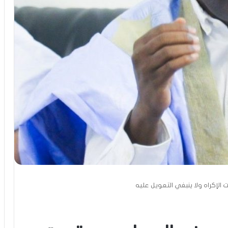
ت الإكراه ولا ينبغي التعويل عليه