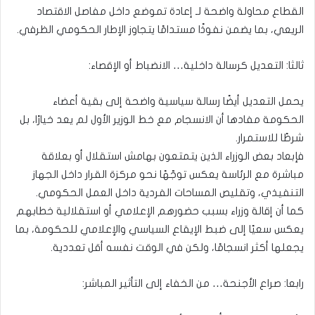
القطاع محاولة واضحة لـ إعادة تموضع داخل مفاصل الاقتصاد
الريعي، بما يضمن نفوذًا مستدامًا يتجاوز الإطار الحكومي الظرفي.
ثالثا: التعديل كرسالة داخلية… الانضباط أو الإقصاء:
يحمل التعديل أيضًا رسالة سياسية واضحة إلى بقية أعضاء
الحكومة مفادها أن الانسجام مع خط الوزير الأول لم يعد خيارًا، بل
شرطًا للاستمرار.
فإبعاد بعض الوزراء الذين يتمتعون بهامش استقلال أو بعلاقة
مباشرة مع الرئاسة يعكس توجّهًا نحو مركزة القرار داخل الجهاز
التنفيذي، وتقليص المساحات الفردية داخل العمل الحكومي.
كما أن إقالة وزراء بسبب حضورهم الإعلامي أو استقلالية خطابهم
يعكس سعيًا إلى ضبط الإيقاع السياسي والإعلامي للحكومة، بما
يجعلها أكثر انسجامًا، ولكن في الوقت نفسه أقل تعددية.
رابعا: صراع الأجنحة… من الخفاء إلى التأثير المباشر: