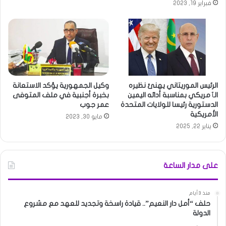
فبراير 19, 2023
الرئيس الموريتاني يهنئ نظيره
وكيل الجمهورية يؤكد الاستعانة
الٱمريكي بمناسبة أدائه اليمين
بخبرة أجنبية في ملف المتوفى
الدستورية رئيسا للولايات المتحدة
عمر جوب
الأمريكية
مايو 30, 2023
يناير 22, 2025
على مدار الساعة
منذ 3 أيام
حلف “أمل دار النعيم”.. قيادة راسخة وتجديد للعهد مع مشروع
الدولة