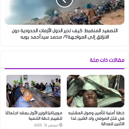
التصعيد المنضبط: كيف تدير الدول الأزمات الحدودية دون
الانزلاق إلى المواجهة؟/ محمد سيدأحمد بوبه
مقالات ذات صلة
خطة أمنية لتأمين وصول المشتبه
موريتانيا:الوزير الأول يعقد اجتماعًا
في قتل الصوفي ولد الشين غدا
لتقييم خطة التنمية
الاثنين للعدالة
ديسمبر 12, 2025