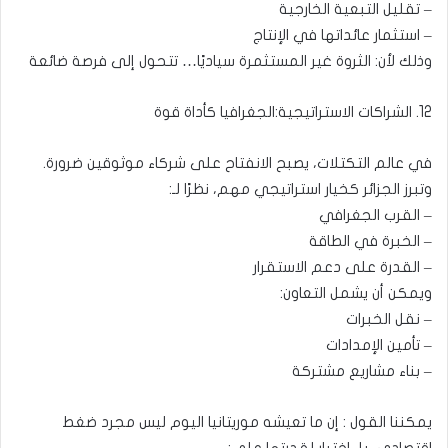
– تقليل التبعية الخارجية
– استثمار عائداتها في الإنتاج
وذلك لأن: الثروة غير المستثمرة سياديًا… تتحول إلى فرصة ضائعة
12. الشراكات الاستراتيجية:الجغرافيا كأداة قوة
في عالم التكتلات، يصبح الانفتاح على شركاء موثوقين ضرورة.
وتبرز الجزائر كخيار استراتيجي مهم، نظرًا لـ:
– القرب الجغرافي
– الخبرة في الطاقة
– القدرة على دعم الاستقرار
ويمكن أن يشمل التعاون:
– نقل الخبرات
– تأمين الإمدادات
– بناء مشاريع مشتركة
يمكننا القول : إن ما تعيشه موريتانيا اليوم ليس مجرد ضغط