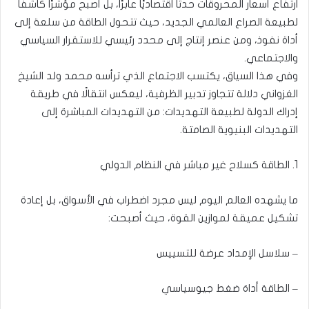
ارتفاع أسعار المحروقات حدثًا اقتصاديًا عابرًا، بل أصبح مؤشرًا كاشفًا
لطبيعة الصراع العالمي الجديد، حيث تتحول الطاقة من سلعة إلى
أداة نفوذ، ومن عنصر إنتاج إلى محدد رئيسي للاستقرار السياسي
والاجتماعي.
وفي هذا السياق، يكتسب الاجتماع الذي ترأسه محمد ولد الشيخ
الغزواني دلالة تتجاوز تدبير الظرفية، ليعكس انتقالًا في طريقة
إدراك الدولة لطبيعة التهديدات: من التهديدات المباشرة إلى
التهديدات البنيوية الصامتة.
1. الطاقة كسلاح غير مباشر في النظام الدولي
ما يشهده العالم اليوم ليس مجرد اضطراب في الأسواق، بل إعادة
تشكيل عميقة لموازين القوة، حيث أصبحت:
– سلاسل الإمداد عرضة للتسييس
– الطاقة أداة ضغط جيوسياسي