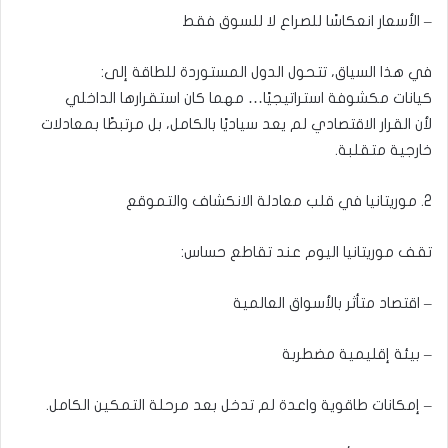
– الأسعار انعكاسًا للصراع لا للسوق فقط
في هذا السياق، تتحول الدول المستوردة للطاقة إلى:
كيانات مكشوفة استراتيجيًا… مهما كان استقرارها الداخلي
لأن القرار الاقتصادي لم يعد سياديًا بالكامل، بل مرتبطًا بمعادلات
خارجية متقلبة.
2. موريتانيا في قلب معادلة الانكشاف والتموقع
تقف موريتانيا اليوم عند تقاطع حساس:
– اقتصاد متأثر بالأسواق العالمية
– بيئة إقليمية مضطربة
– إمكانات طاقوية واعدة لم تدخل بعد مرحلة التمكين الكامل.