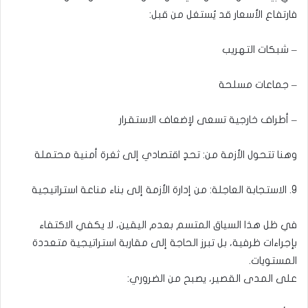
فارتفاع الأسعار قد يُستغل من قبل:
– شبكات التهريب
– جماعات مسلحة
– أطراف خارجية تسعى لإضعاف الاستقرار
وهنا تتحول الأزمة من: تحدٍ اقتصادي إلى ثغرة أمنية محتملة
9. الاستجابة العاجلة: من إدارة الأزمة إلى بناء مناعة استراتيجية
في ظل هذا السياق المتسم بعدم اليقين، لا يكفي الاكتفاء
بإجراءات ظرفية، بل تبرز الحاجة إلى مقاربة استراتيجية متعددة
المستويات.
على المدى القصير، يصبح من الضروري: