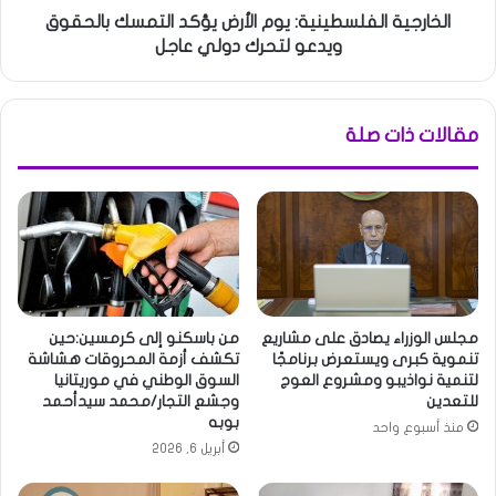
الخارجية الفلسطينية: يوم الأرض يؤكد التمسك بالحقوق
ويدعو لتحرك دولي عاجل
مقالات ذات صلة
مجلس الوزراء يصادق على مشاريع
من باسكنو إلى كرمسين:حين
تنموية كبرى ويستعرض برنامجًا
تكشف أزمة المحروقات هشاشة
لتنمية نواذيبو ومشروع العوج
السوق الوطني في موريتانيا
للتعدين
وجشع التجار/محمد سيدأحمد
بوبه
منذ أسبوع واحد
أبريل 6, 2026