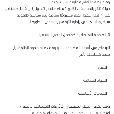
وهذا يضعها أمام مفارقة استراتيجية:
دولة تتأثر بالصدمة… لكنها تملك عناصر التحول إلى فاعل مستقل
غير أن هذا التحول يظل مشروطًا بسرعة بناء سياسة طاقوية
سيادية، لا تكتفي بإدارة الأزمة، بل تسعى لتجاوزها.
3. الصدمة الاقتصادية كمدخل لعدم الاستقرار
الارتفاع في أسعار المحروقات لا يتوقف عند حدود الطاقة، بل
يمتد كسلسلة تأثير:
– النقل
– المواد الغذائية
– الخدمات الأساسية
وهنا يكمن الخطر الحقيقي: فالأزمات الاقتصادية لا تبقى
اقتصادية… بل تتحول إلى توترات اجتماعية كامنة