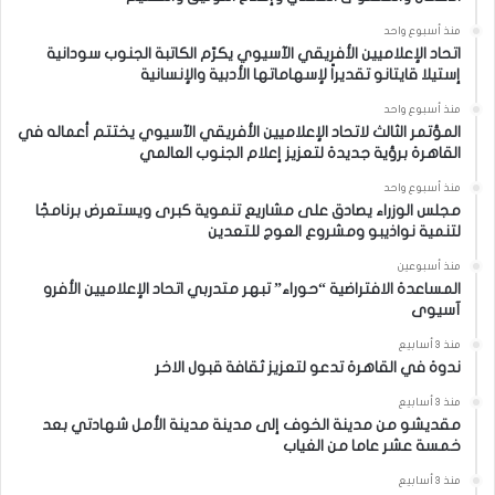
منذ أسبوع واحد
اتحاد الإعلاميين الأفريقي الآسيوي يكرّم الكاتبة الجنوب سودانية
إستيلا قايتانو تقديراً لإسهاماتها الأدبية والإنسانية
منذ أسبوع واحد
المؤتمر الثالث لاتحاد الإعلاميين الأفريقي الآسيوي يختتم أعماله في
القاهرة برؤية جديدة لتعزيز إعلام الجنوب العالمي
منذ أسبوع واحد
مجلس الوزراء يصادق على مشاريع تنموية كبرى ويستعرض برنامجًا
لتنمية نواذيبو ومشروع العوج للتعدين
منذ أسبوعين
المساعدة الافتراضية “حوراء” تبهر متدربي اتحاد الإعلاميين الأفرو
آسيوى
منذ 3 أسابيع
ندوة في القاهرة تدعو لتعزيز ثقافة قبول الاخر
منذ 3 أسابيع
مقديشو من مدينة الخوف إلى مدينة مدينة الأمل شهادتي بعد
خمسة عشر عاما من الغياب
منذ 3 أسابيع