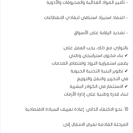
– تأمين المواد الغذائية والمحروقات والأدوية
– اعتماد استيراد استباقي لتفادي الانقطاعات
– تشديد الرقابة على الأسواق
بالتوازي مع ذلك، يجب العمل على:
✔ بناء مخزون استراتيجي وطني
يضمن استمرارية التزود وامتصاص الصدمات
✔ تطوير البنية التحتية الحيوية
في التخزين والنقل والتوزيع
✔ الاستثمار في الكوادر البشرية
لبناء قدرة وطنية على إدارة الأزمات
10. نحو الاكتفاء الذاتي: إعادة تعريف السيادة الاقتصادية
المرحلة القادمة تفرض الانتقال إلى: