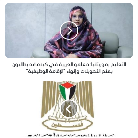
التعليم بموريتانيا: معلمو العربية في كيدماغه يطالبون
بفتح التحويلات وإنهاء "الإقامة الوظيفية"