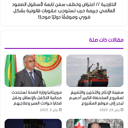
الخارجية // اعتراض وخطف سفن تابعة لأسطول الصمود
العالمي جريمة حرب تستوجب عقوبات قانونية بشكل
فوري وموقفًا دوليًا موحدًا
مقالات ذات صلة
سفينة الإنتاج والتخزين والتفريغ
موريتانيا:وزارة الصحة تستحدث
لمشروع السلحفاة الكبير آحميـم
مجانية التكفل بالإنعاش ونقل
تبحر إلى موقع المشروع
ضحايا حوادث السير وعلاجهم
يناير 23, 2023
يناير 2, 2023