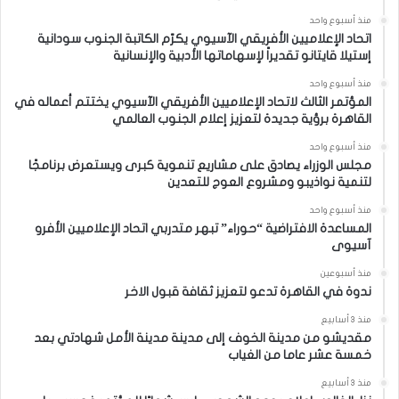
منذ أسبوع واحد
اتحاد الإعلاميين الأفريقي الآسيوي يكرّم الكاتبة الجنوب سودانية
إستيلا قايتانو تقديراً لإسهاماتها الأدبية والإنسانية
منذ أسبوع واحد
المؤتمر الثالث لاتحاد الإعلاميين الأفريقي الآسيوي يختتم أعماله في
القاهرة برؤية جديدة لتعزيز إعلام الجنوب العالمي
منذ أسبوع واحد
مجلس الوزراء يصادق على مشاريع تنموية كبرى ويستعرض برنامجًا
لتنمية نواذيبو ومشروع العوج للتعدين
منذ أسبوع واحد
المساعدة الافتراضية “حوراء” تبهر متدربي اتحاد الإعلاميين الأفرو
آسيوى
منذ أسبوعين
ندوة في القاهرة تدعو لتعزيز ثقافة قبول الاخر
منذ 3 أسابيع
مقديشو من مدينة الخوف إلى مدينة مدينة الأمل شهادتي بعد
خمسة عشر عاما من الغياب
منذ 3 أسابيع