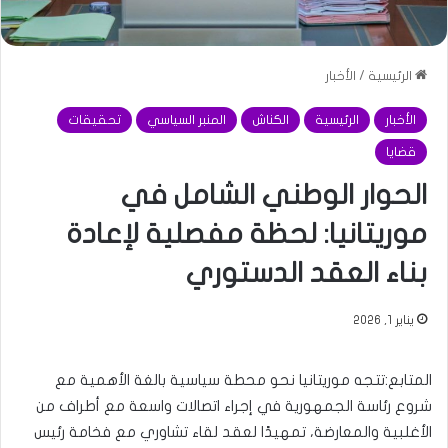
الرئيسية
/
الأخبار
الأخبار
الرئيسية
الكناش
المنبر السياسي
تحقيقات
قضايا
الحوار الوطني الشامل في
موريتانيا: لحظة مفصلية لإعادة
بناء العقد الدستوري
يناير 1, 2026
المتابع:تتجه موريتانيا نحو محطة سياسية بالغة الأهمية مع
شروع رئاسة الجمهورية في إجراء اتصالات واسعة مع أطراف من
الأغلبية والمعارضة، تمهيدًا لعقد لقاء تشاوري مع فخامة رئيس