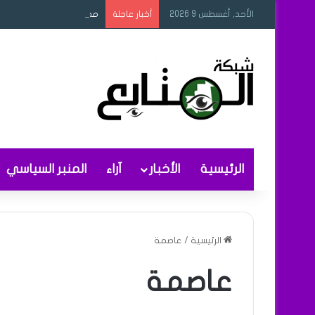
الأحد, أغسطس 9 2026
مجلس الوزراء يصادق على م
أخبار عاجلة
الرئيسية
الأخبار
آراء
المنبر السياسي
الرئيسية
/
عاصمة
عاصمة