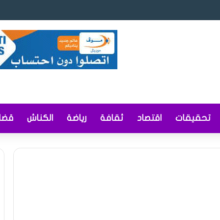
شاريع قوانين ومراسيم لتعزيز ريادة الأعمال والمحتوى المحلي وإصلاح التوثيق وا
تحقيقات
اقتصاد
ثقافة
رياضة
الكناش
قضاي